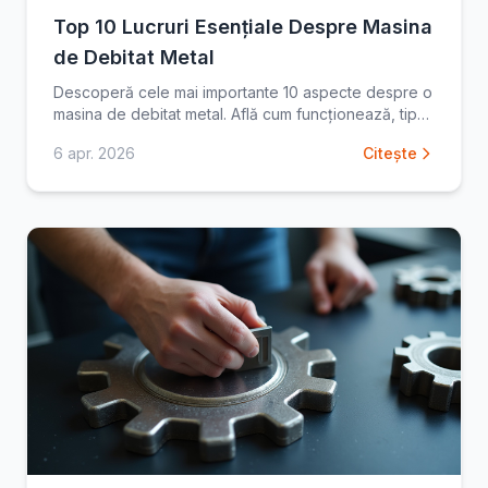
Top 10 Lucruri Esențiale Despre Masina
de Debitat Metal
Descoperă cele mai importante 10 aspecte despre o
masina de debitat metal. Află cum funcționează, tipuri
și avantaje pentru a alege echipamentul potrivit
6 apr. 2026
Citește