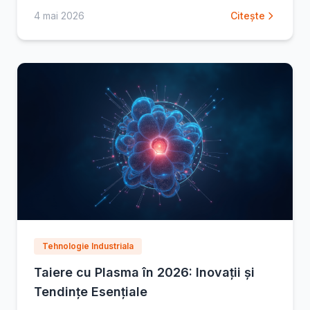
tehnologie, caracteristici esențiale și sfaturi
4 mai 2026
Citește
Tehnologie Industriala
Taiere cu Plasma în 2026: Inovații și
Tendințe Esențiale