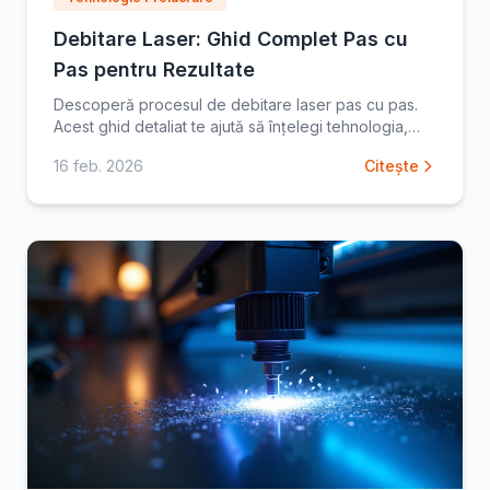
Debitare Laser: Ghid Complet Pas cu
Pas pentru Rezultate
Descoperă procesul de debitare laser pas cu pas.
Acest ghid detaliat te ajută să înțelegi tehnologia,
aplicațiile și cum să obții o debitare precisă
16 feb. 2026
Citește