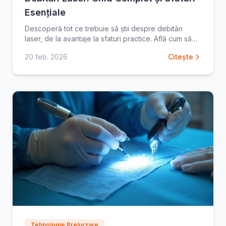
Esențiale
Descoperă tot ce trebuie să știi despre debitări
laser, de la avantaje la sfaturi practice. Află cum să
optimizezi proiectele tale cu tehnologia laser. Citește
20 feb. 2026
Citește
Tehnologie Prelucrare