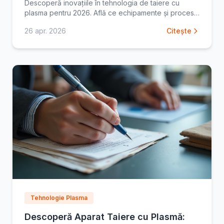
Descoperă inovațiile în tehnologia de taiere cu
plasma pentru 2026. Află ce echipamente și procese
te așteaptă și cum să te pregătești. Citește acum!
26 apr. 2026
Citește
Tehnologie Plasma
Descoperă Aparat Taiere cu Plasmă: