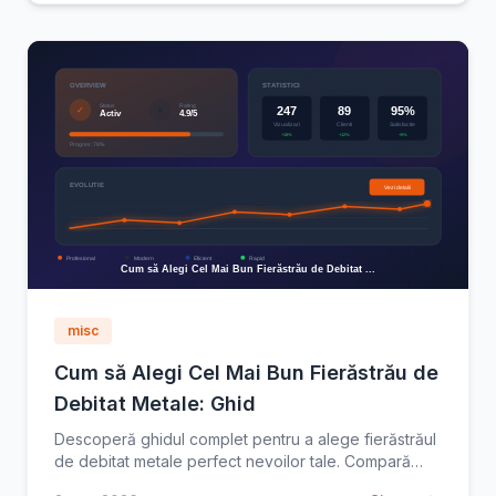
misc
Cum să Alegi Cel Mai Bun Fierăstrău de
Debitat Metale: Ghid
Descoperă ghidul complet pentru a alege fierăstrăul
de debitat metale perfect nevoilor tale. Compară
tipuri, caracteristici și prețuri. Alege inteligent acum!