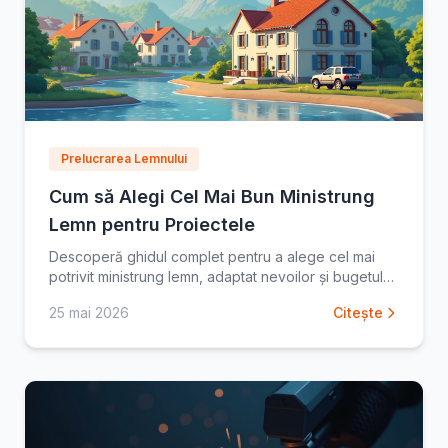
Prelucrarea Lemnului
Cum să Alegi Cel Mai Bun Ministrung
Lemn pentru Proiectele
Descoperă ghidul complet pentru a alege cel mai
potrivit ministrung lemn, adaptat nevoilor și bugetului
tău. Află ce factori contează și începe-ți aventura
25 mai 2026
Citește