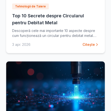
Tehnologii de Taiere
Top 10 Secrete despre Circularul
pentru Debitat Metal
Descoperă cele mai importante 10 aspecte despre
cum funcționează un circular pentru debitat metal.
Află sfaturi esențiale pentru tăieri precise și eficiente.
3 apr. 2026
Citește