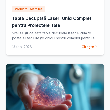
Prelucrari Metalice
Tabla Decupată Laser: Ghid Complet
pentru Proiectele Tale
Vrei să știi ce este tabla decupată laser și cum te
poate ajuta? Citește ghidul nostru complet pentru a
lua decizii informate și a obține rezultate impecabile
13 feb. 2026
Citește