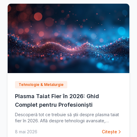
Tehnologie & Metalurgie
Plasma Taiat Fier în 2026: Ghid
Complet pentru Profesioniști
Descoperă tot ce trebuie să știi despre plasma taiat
fier în 2026. Află despre tehnologii avansate,
eficiență sporită și siguranță optimă. Îmbunătățește-ți
8 mai 2026
Citește