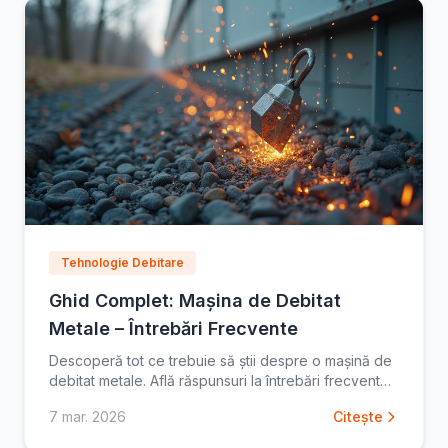
Tehnologie Debitare
Ghid Complet: Mașina de Debitat
Metale – Întrebări Frecvente
Descoperă tot ce trebuie să știi despre o mașină de
debitat metale. Află răspunsuri la întrebări frecvente
și alege soluția ideală pentru proiectele tale
7 mar. 2026
Citește