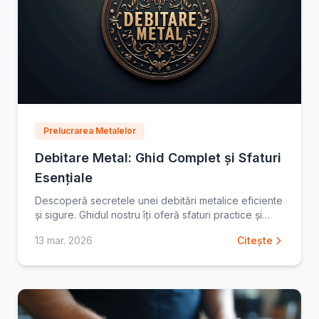
Prelucrarea Metalelor
Debitare Metal: Ghid Complet și Sfaturi
Esențiale
Descoperă secretele unei debitări metalice eficiente
și sigure. Ghidul nostru îți oferă sfaturi practice și
recomandări cheie pentru a obține rezultate
13 mar. 2026
Citește