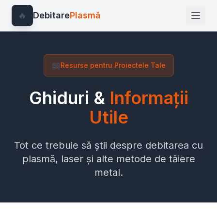
🔥
Debitare
Plasmă
📖
Resurse pentru Proiectele Tale
Ghiduri &
Informații
Utile
Tot ce trebuie să știi despre debitarea cu
plasmă, laser și alte metode de tăiere
metal.