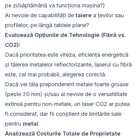
pe zi/săptămână va funcționa mașina?)
Ai nevoie de capabilități de
taiere
a țevilor sau
profilelor, pe lângă tablele plane?
Evaluează Opțiunile de Tehnologie (Fibră vs.
CO2):
Dacă prioritatea este viteza, eficiența energetică
și tăierea metalelor reflectorizante, laserul cu fibră
este, cel mai probabil, alegerea corectă.
Dacă vei tăia preponderent metale foarte groase
(peste 20 mm) și/sau ai nevoie de o versatilitate
extinsă pentru non-metale, un laser CO2 ar putea
fi considerat, dar fii conștient de limitările sale
pentru
metal
.
Analizează Costurile Totale de Proprietate