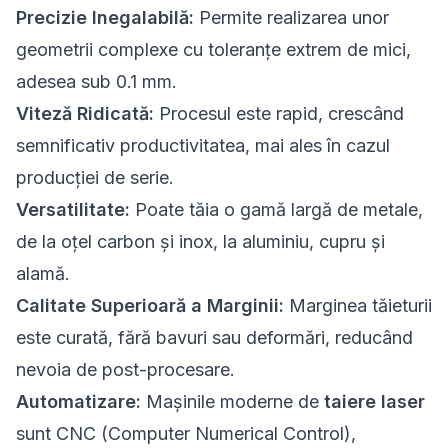
Precizie Inegalabilă:
Permite realizarea unor
geometrii complexe cu toleranțe extrem de mici,
adesea sub 0.1 mm.
Viteză Ridicată:
Procesul este rapid, crescând
semnificativ productivitatea, mai ales în cazul
producției de serie.
Versatilitate:
Poate tăia o gamă largă de metale,
de la oțel carbon și inox, la aluminiu, cupru și
alamă.
Calitate Superioară a Marginii:
Marginea tăieturii
este curată, fără bavuri sau deformări, reducând
nevoia de post-procesare.
Automatizare:
Mașinile moderne de
taiere laser
sunt CNC (Computer Numerical Control),