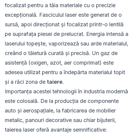
focalizat pentru a tăia materiale cu o precizie
excepțională. Fasciculul laser este generat de o
sursă, apoi direcționat și focalizat printr-o lentilă
pe suprafața piesei de prelucrat. Energia intensă a
laserului topește, vaporizează sau arde materialul,
creând o tăietură curată și precisă. Un gaz de
asistență (oxigen, azot, aer comprimat) este
adesea utilizat pentru a îndepărta materialul topit
și a răci zona de
taiere
.
Importanța acestei tehnologii în industria modernă
este colosală. De la producția de componente
auto și aerospațiale, la fabricarea de mobilier
metalic, panouri decorative sau chiar bijuterii,
taierea laser oferă avantaje semnificative: