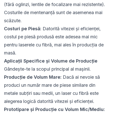
(fără oglinzi, lentile de focalizare mai rezistente).
Costurile de mentenanță sunt de asemenea mai
scăzute.
Costuri pe Piesă:
Datorită vitezei și eficienței,
costul pe piesă produsă este adesea mai mic
pentru laserele cu fibră, mai ales în producția de
masă.
Aplicații Specifice și Volume de Producție
Gândește-te la scopul principal al mașinii.
Producție de Volum Mare:
Dacă ai nevoie să
produci un număr mare de piese similare din
metale subțiri sau medii, un laser cu fibră este
alegerea logică datorită vitezei și eficienței.
Prototipare și Producție cu Volum Mic/Mediu: