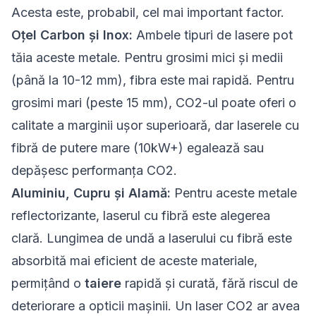
Acesta este, probabil, cel mai important factor.
Oțel Carbon și Inox:
Ambele tipuri de lasere pot
tăia aceste metale. Pentru grosimi mici și medii
(până la 10-12 mm), fibra este mai rapidă. Pentru
grosimi mari (peste 15 mm), CO2-ul poate oferi o
calitate a marginii ușor superioară, dar laserele cu
fibră de putere mare (10kW+) egalează sau
depășesc performanța CO2.
Aluminiu, Cupru și Alamă:
Pentru aceste metale
reflectorizante, laserul cu fibră este alegerea
clară. Lungimea de undă a laserului cu fibră este
absorbită mai eficient de aceste materiale,
permițând o
taiere
rapidă și curată, fără riscul de
deteriorare a opticii mașinii. Un laser CO2 ar avea