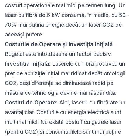
costuri operaționale mai mici pe termen lung. Un
laser cu fibră de 6 kW consumă, în medie, cu 50-
70% mai puțină energie decât un laser CO2 de
aceeași putere.
Costurile de Operare și Investiția Inițială
Bugetul este întotdeauna un factor decisiv.
Investiția Inițială:
Laserele cu fibră pot avea un
preț de achiziție inițial mai ridicat decât omologii
CO2, deși diferența se diminuează rapid pe
măsură ce tehnologia devine mai răspândită.
Costuri de Operare:
Aici, laserul cu fibră are un
avantaj clar. Costurile cu energia electrică sunt
mult mai mici. Nu există costuri cu gazele laser
(pentru CO2) și consumabilele sunt mai puține