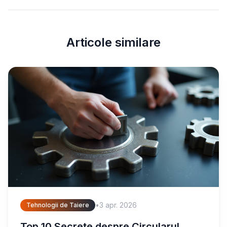
Articole similare
•
3 apr. 2026
Tehnologii de Taiere
Top 10 Secrete despre Circularul