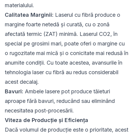
materialului.
Calitatea Marginii:
Laserul cu fibră produce o
margine foarte netedă și curată, cu o zonă
afectată termic (ZAT) minimă. Laserul CO2, în
special pe grosimi mari, poate oferi o margine cu
o rugozitate mai mică și o conicitate mai redusă în
anumite condiții. Cu toate acestea, avansurile în
tehnologia laser cu fibră au redus considerabil
acest decalaj.
Bavuri:
Ambele lasere pot produce tăieturi
aproape fără bavuri, reducând sau eliminând
necesitatea post-procesării.
Viteza de Producție și Eficiența
Dacă volumul de producție este o prioritate, acest