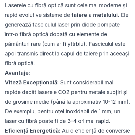
Laserele cu fibră optică sunt cele mai moderne și
rapid evolutive sisteme de
taiere
a
metalului
. Ele
generează fasciculul laser prin diode pompate
într-o fibră optică dopată cu elemente de
pământuri rare (cum ar fi yttrbiu). Fasciculul este
apoi transmis direct la capul de taiere prin aceeași
fibră optică.
Avantaje:
Viteză Excepțională:
Sunt considerabil mai
rapide decât laserele CO2 pentru metale subțiri și
de grosime medie (până la aproximativ 10-12 mm).
De exemplu, pentru oțel inoxidabil de 1 mm, un
laser cu fibră poate fi de 3-4 ori mai rapid.
Eficiență Energetică:
Au o eficiență de conversie