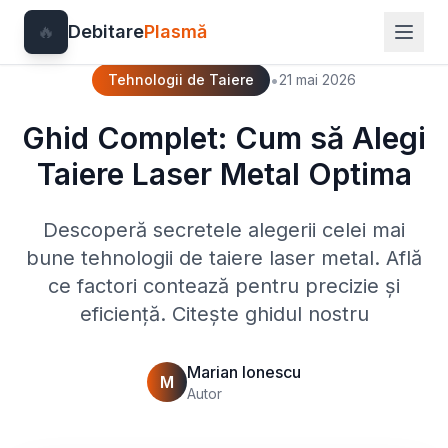
🔥
Debitare
Plasmă
•
Tehnologii de Taiere
21 mai 2026
Ghid Complet: Cum să Alegi
Taiere Laser Metal Optima
Descoperă secretele alegerii celei mai
bune tehnologii de taiere laser metal. Află
ce factori contează pentru precizie și
eficiență. Citește ghidul nostru
Marian Ionescu
M
Autor