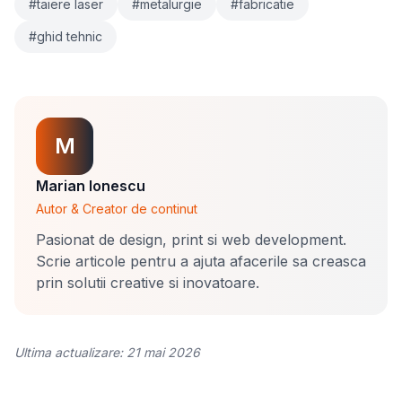
#taiere laser
#metalurgie
#fabricatie
#ghid tehnic
M
Marian Ionescu
Autor & Creator de continut
Pasionat de design, print si web development.
Scrie articole pentru a ajuta afacerile sa creasca
prin solutii creative si inovatoare.
Ultima actualizare: 21 mai 2026