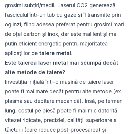
grosimi subțiri/medii. Laserul CO2 generează
fasciculul într-un tub cu gaze și îl transmite prin
oglinzi, fiind adesea preferat pentru grosimi mari
de oțel carbon și inox, dar este mai lent și mai
puțin eficient energetic pentru majoritatea
aplicațiilor de
taiere metal
.
Este taierea laser metal mai scumpă decât
alte metode de taiere?
Investiția inițială într-o mașină de taiere laser
poate fi mai mare decât pentru alte metode (ex.
plasma sau debitare mecanică). Însă, pe termen
lung, costul pe piesă poate fi mai mic datorită
vitezei ridicate, preciziei, calității superioare a
tăieturii (care reduce post-procesarea) și