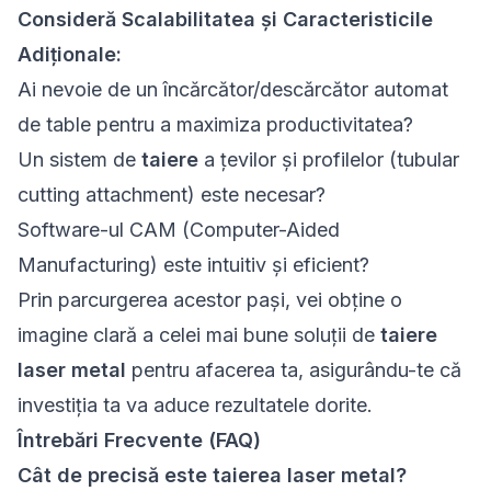
Consideră Scalabilitatea și Caracteristicile
Adiționale:
Ai nevoie de un încărcător/descărcător automat
de table pentru a maximiza productivitatea?
Un sistem de
taiere
a țevilor și profilelor (tubular
cutting attachment) este necesar?
Software-ul CAM (Computer-Aided
Manufacturing) este intuitiv și eficient?
Prin parcurgerea acestor pași, vei obține o
imagine clară a celei mai bune soluții de
taiere
laser metal
pentru afacerea ta, asigurându-te că
investiția ta va aduce rezultatele dorite.
Întrebări Frecvente (FAQ)
Cât de precisă este taierea laser metal?