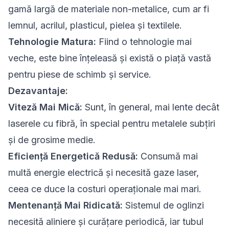
gamă largă de materiale non-metalice, cum ar fi
lemnul, acrilul, plasticul, pielea și textilele.
Tehnologie Matura:
Fiind o tehnologie mai
veche, este bine înțeleasă și există o piață vastă
pentru piese de schimb și service.
Dezavantaje:
Viteză Mai Mică:
Sunt, în general, mai lente decât
laserele cu fibră, în special pentru metalele subțiri
și de grosime medie.
Eficiență Energetică Redusă:
Consumă mai
multă energie electrică și necesită gaze laser,
ceea ce duce la costuri operaționale mai mari.
Mentenanță Mai Ridicată:
Sistemul de oglinzi
necesită aliniere și curățare periodică, iar tubul