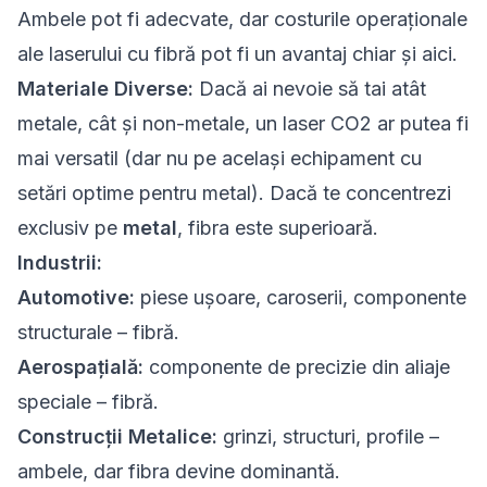
Ambele pot fi adecvate, dar costurile operaționale
ale laserului cu fibră pot fi un avantaj chiar și aici.
Materiale Diverse:
Dacă ai nevoie să tai atât
metale, cât și non-metale, un laser CO2 ar putea fi
mai versatil (dar nu pe același echipament cu
setări optime pentru metal). Dacă te concentrezi
exclusiv pe
metal
, fibra este superioară.
Industrii:
Automotive:
piese ușoare, caroserii, componente
structurale – fibră.
Aerospațială:
componente de precizie din aliaje
speciale – fibră.
Construcții Metalice:
grinzi, structuri, profile –
ambele, dar fibra devine dominantă.