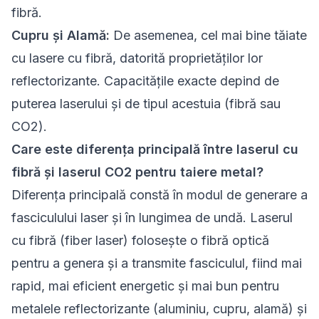
fibră.
Cupru și Alamă:
De asemenea, cel mai bine tăiate
cu lasere cu fibră, datorită proprietăților lor
reflectorizante. Capacitățile exacte depind de
puterea laserului și de tipul acestuia (fibră sau
CO2).
Care este diferența principală între laserul cu
fibră și laserul CO2 pentru taiere metal?
Diferența principală constă în modul de generare a
fasciculului laser și în lungimea de undă. Laserul
cu fibră (fiber laser) folosește o fibră optică
pentru a genera și a transmite fasciculul, fiind mai
rapid, mai eficient energetic și mai bun pentru
metalele reflectorizante (aluminiu, cupru, alamă) și