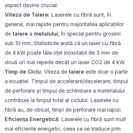
aspect devine crucial.
Viteza de Taiere:
Laserele cu fibră sunt, în
general, mai rapide pentru majoritatea aplicațiilor
de
taiere
a
metalului
, în special pentru grosimi
sub 10 mm. Statisticile arată că un laser cu fibră
de 4 kW poate tăia oțel inoxidabil de 3 mm de
două ori mai repede decât un laser CO2 de 4 kW.
Timp de Ciclu:
Viteza de
taiere
este doar o parte
a ecuației. Timpul de accelerare/decelerare, timpul
de perforare și timpul de schimbare a materialului
contribuie la timpul total al ciclului. Laserele cu
fibră au, de obicei, timpi de perforare mai rapizi.
Eficiența Energetică:
Laserele cu fibră sunt mult
mai eficiente energetic, ceea ce se traduce prin