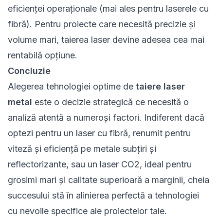
eficienței operaționale (mai ales pentru laserele cu
fibră). Pentru proiecte care necesită precizie și
volume mari, taierea laser devine adesea cea mai
rentabilă opțiune.
Concluzie
Alegerea tehnologiei optime de
taiere laser
metal
este o decizie strategică ce necesită o
analiză atentă a numeroși factori. Indiferent dacă
optezi pentru un laser cu fibră, renumit pentru
viteză și eficiență pe metale subțiri și
reflectorizante, sau un laser CO2, ideal pentru
grosimi mari și calitate superioară a marginii, cheia
succesului stă în alinierea perfectă a tehnologiei
cu nevoile specifice ale proiectelor tale.