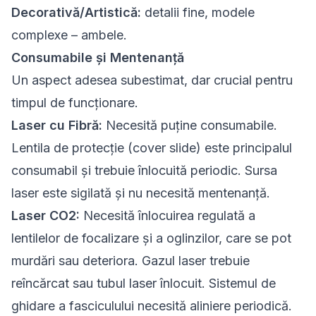
Decorativă/Artistică:
detalii fine, modele
complexe – ambele.
Consumabile și Mentenanță
Un aspect adesea subestimat, dar crucial pentru
timpul de funcționare.
Laser cu Fibră:
Necesită puține consumabile.
Lentila de protecție (cover slide) este principalul
consumabil și trebuie înlocuită periodic. Sursa
laser este sigilată și nu necesită mentenanță.
Laser CO2:
Necesită înlocuirea regulată a
lentilelor de focalizare și a oglinzilor, care se pot
murdări sau deteriora. Gazul laser trebuie
reîncărcat sau tubul laser înlocuit. Sistemul de
ghidare a fasciculului necesită aliniere periodică.