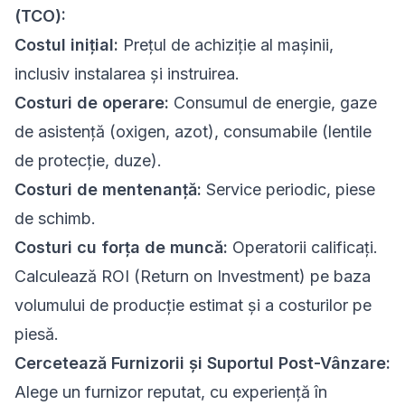
(TCO):
Costul inițial:
Prețul de achiziție al mașinii,
inclusiv instalarea și instruirea.
Costuri de operare:
Consumul de energie, gaze
de asistență (oxigen, azot), consumabile (lentile
de protecție, duze).
Costuri de mentenanță:
Service periodic, piese
de schimb.
Costuri cu forța de muncă:
Operatorii calificați.
Calculează ROI (Return on Investment) pe baza
volumului de producție estimat și a costurilor pe
piesă.
Cercetează Furnizorii și Suportul Post-Vânzare:
Alege un furnizor reputat, cu experiență în