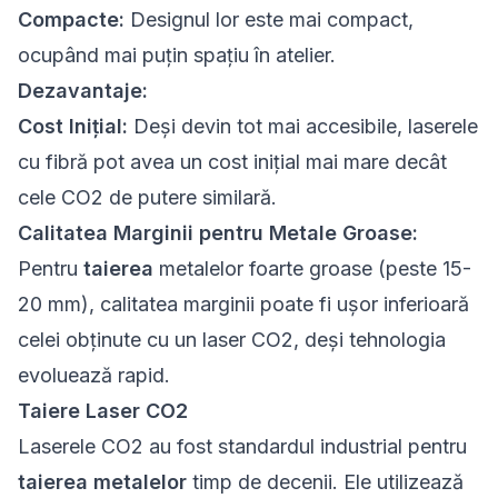
Compacte:
Designul lor este mai compact,
ocupând mai puțin spațiu în atelier.
Dezavantaje:
Cost Inițial:
Deși devin tot mai accesibile, laserele
cu fibră pot avea un cost inițial mai mare decât
cele CO2 de putere similară.
Calitatea Marginii pentru Metale Groase:
Pentru
taierea
metalelor foarte groase (peste 15-
20 mm), calitatea marginii poate fi ușor inferioară
celei obținute cu un laser CO2, deși tehnologia
evoluează rapid.
Taiere Laser CO2
Laserele CO2 au fost standardul industrial pentru
taierea metalelor
timp de decenii. Ele utilizează