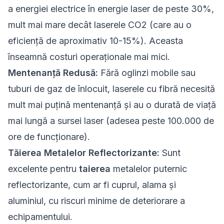
a energiei electrice în energie laser de peste 30%,
mult mai mare decât laserele CO2 (care au o
eficiență de aproximativ 10-15%). Aceasta
înseamnă costuri operaționale mai mici.
Mentenanță Redusă:
Fără oglinzi mobile sau
tuburi de gaz de înlocuit, laserele cu fibră necesită
mult mai puțină mentenanță și au o durată de viață
mai lungă a sursei laser (adesea peste 100.000 de
ore de funcționare).
Tăierea Metalelor Reflectorizante:
Sunt
excelente pentru
taierea
metalelor puternic
reflectorizante, cum ar fi cuprul, alama și
aluminiul, cu riscuri minime de deteriorare a
echipamentului.