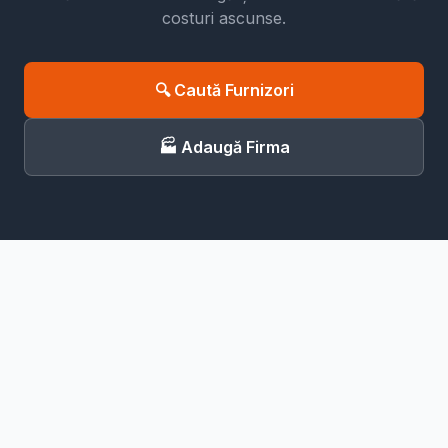
costuri ascunse.
🔍 Caută Furnizori
🏭 Adaugă Firma