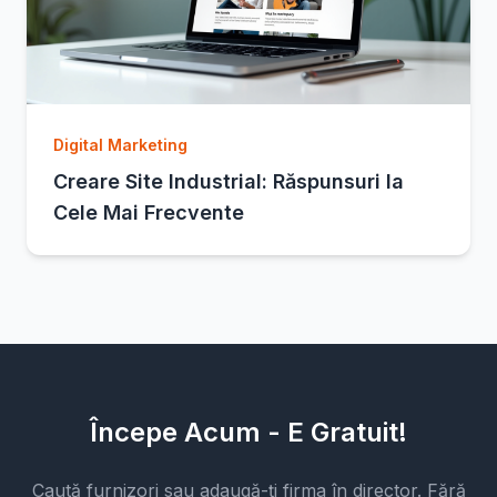
Digital Marketing
Creare Site Industrial: Răspunsuri la
Cele Mai Frecvente
Începe Acum - E Gratuit!
Caută furnizori sau adaugă-ți firma în director. Fără