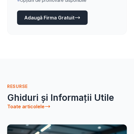
⭐
Opțiuni de promovare disponibile
Adaugă Firma Gratuit
RESURSE
Ghiduri și Informații Utile
Toate articolele