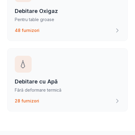
Debitare Oxigaz
Pentru table groase
48 furnizori
💧
Debitare cu Apă
Fără deformare termică
28 furnizori