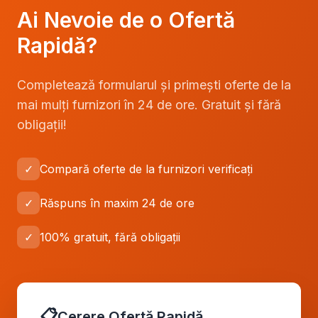
Ai Nevoie de o Ofertă
Rapidă?
Completează formularul și primești oferte de la
mai mulți furnizori în 24 de ore. Gratuit și fără
obligații!
✓
Compară oferte de la furnizori verificați
✓
Răspuns în maxim 24 de ore
✓
100% gratuit, fără obligații
📋
Cerere Ofertă Rapidă