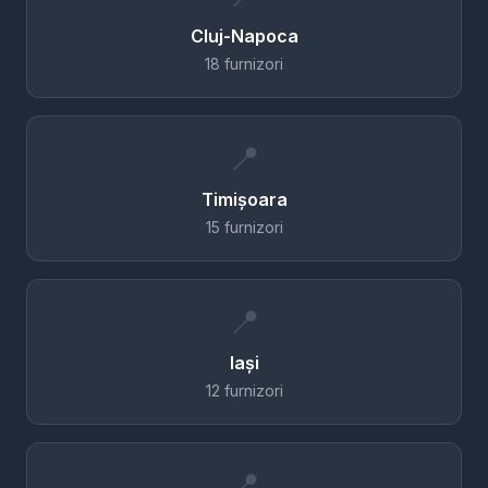
Cluj-Napoca
18 furnizori
📍
Timișoara
15 furnizori
📍
Iași
12 furnizori
📍