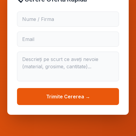
Trimite Cererea →