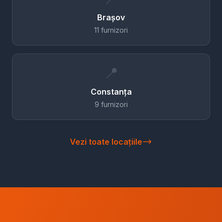
Brașov
11 furnizori
📍
Constanța
9 furnizori
Vezi toate locațiile