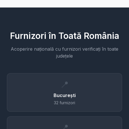
Furnizori în Toată România
Acoperire națională cu furnizori verificați în toate
județele
📍
București
32 furnizori
📍