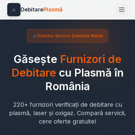
🔥
Debitare
Plasmă
🔥
Director Servicii Debitare Metal
Găsește
Furnizori de
Debitare
cu Plasmă în
România
220+ furnizori verificați de debitare cu
plasmă, laser și oxigaz. Compară servicii,
cere oferte gratuite!