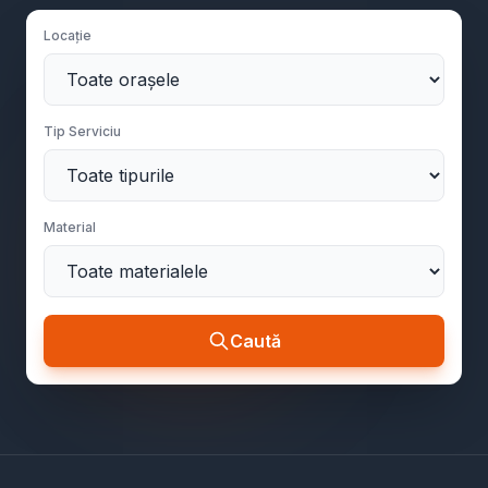
Locație
Tip Serviciu
Material
Caută