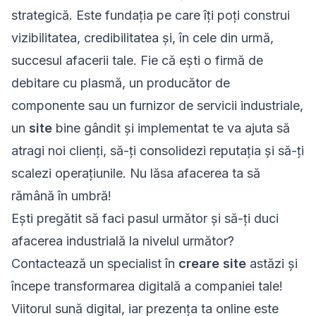
strategică. Este fundația pe care îți poți construi
vizibilitatea, credibilitatea și, în cele din urmă,
succesul afacerii tale. Fie că ești o firmă de
debitare cu plasmă, un producător de
componente sau un furnizor de servicii industriale,
un
site
bine gândit și implementat te va ajuta să
atragi noi clienți, să-ți consolidezi reputația și să-ți
scalezi operațiunile. Nu lăsa afacerea ta să
rămână în umbră!
Ești pregătit să faci pasul următor și să-ți duci
afacerea industrială la nivelul următor?
Contactează un specialist în
creare site
astăzi și
începe transformarea digitală a companiei tale!
Viitorul sună digital, iar prezența ta online este