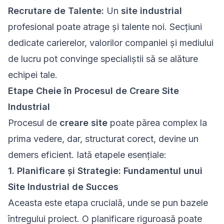
Recrutare de Talente:
Un
site industrial
profesional poate atrage și talente noi. Secțiuni
dedicate carierelor, valorilor companiei și mediului
de lucru pot convinge specialiștii să se alăture
echipei tale.
Etape Cheie în Procesul de Creare Site
Industrial
Procesul de
creare site
poate părea complex la
prima vedere, dar, structurat corect, devine un
demers eficient. Iată etapele esențiale:
1. Planificare și Strategie: Fundamentul unui
Site Industrial de Succes
Aceasta este etapa crucială, unde se pun bazele
întregului proiect. O planificare riguroasă poate