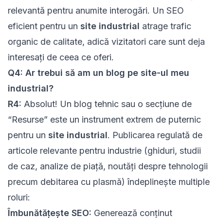
relevantă pentru anumite interogări. Un SEO
eficient pentru un
site industrial
atrage trafic
organic de calitate, adică vizitatori care sunt deja
interesați de ceea ce oferi.
Q4: Ar trebui să am un blog pe site-ul meu
industrial?
R4:
Absolut! Un blog tehnic sau o secțiune de
“Resurse” este un instrument extrem de puternic
pentru un
site industrial
. Publicarea regulată de
articole relevante pentru industrie (ghiduri, studii
de caz, analize de piață, noutăți despre tehnologii
precum debitarea cu plasmă) îndeplinește multiple
roluri:
Îmbunătățește SEO:
Generează conținut