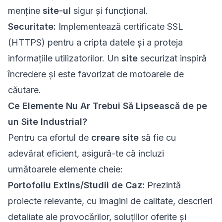
menține
site-ul
sigur și funcțional.
Securitate:
Implementează certificate SSL
(HTTPS) pentru a cripta datele și a proteja
informațiile utilizatorilor. Un
site
securizat inspiră
încredere și este favorizat de motoarele de
căutare.
Ce Elemente Nu Ar Trebui Să Lipsească de pe
un Site Industrial?
Pentru ca efortul de
creare site
să fie cu
adevărat eficient, asigură-te că incluzi
următoarele elemente cheie:
Portofoliu Extins/Studii de Caz:
Prezintă
proiecte relevante, cu imagini de calitate, descrieri
detaliate ale provocărilor, soluțiilor oferite și