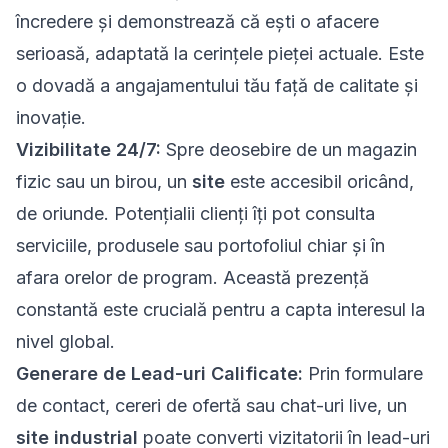
încredere și demonstrează că ești o afacere
serioasă, adaptată la cerințele pieței actuale. Este
o dovadă a angajamentului tău față de calitate și
inovație.
Vizibilitate 24/7:
Spre deosebire de un magazin
fizic sau un birou, un
site
este accesibil oricând,
de oriunde. Potențialii clienți îți pot consulta
serviciile, produsele sau portofoliul chiar și în
afara orelor de program. Această prezență
constantă este crucială pentru a capta interesul la
nivel global.
Generare de Lead-uri Calificate:
Prin formulare
de contact, cereri de ofertă sau chat-uri live, un
site industrial
poate converti vizitatorii în lead-uri