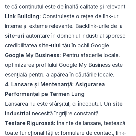
te că conținutul este de înaltă calitate și relevant.
Link Building:
Construiește o rețea de link-uri
interne și externe relevante. Backlink-urile de la
site-uri
autoritare în domeniul industrial sporesc
credibilitatea
site-ului
tău în ochii Google.
Google My Business:
Pentru afacerile locale,
optimizarea profilului Google My Business este
esențială pentru a apărea în căutările locale.
4. Lansare și Mentenanță: Asigurarea
Performanței pe Termen Lung
Lansarea nu este sfârșitul, ci începutul. Un
site
industrial
necesită îngrijire constantă.
Testare Riguroasă:
Înainte de lansare, testează
toate funcționalitățile: formulare de contact, link-