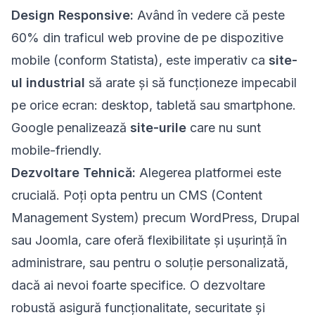
Design Responsive:
Având în vedere că peste
60% din traficul web provine de pe dispozitive
mobile (conform Statista), este imperativ ca
site-
ul industrial
să arate și să funcționeze impecabil
pe orice ecran: desktop, tabletă sau smartphone.
Google penalizează
site-urile
care nu sunt
mobile-friendly.
Dezvoltare Tehnică:
Alegerea platformei este
crucială. Poți opta pentru un CMS (Content
Management System) precum WordPress, Drupal
sau Joomla, care oferă flexibilitate și ușurință în
administrare, sau pentru o soluție personalizată,
dacă ai nevoi foarte specifice. O dezvoltare
robustă asigură funcționalitate, securitate și