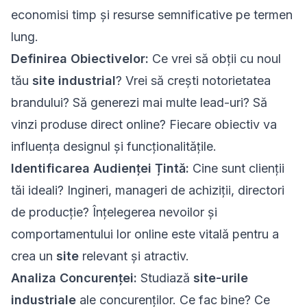
economisi timp și resurse semnificative pe termen
lung.
Definirea Obiectivelor:
Ce vrei să obții cu noul
tău
site industrial
? Vrei să crești notorietatea
brandului? Să generezi mai multe lead-uri? Să
vinzi produse direct online? Fiecare obiectiv va
influența designul și funcționalitățile.
Identificarea Audienței Țintă:
Cine sunt clienții
tăi ideali? Ingineri, manageri de achiziții, directori
de producție? Înțelegerea nevoilor și
comportamentului lor online este vitală pentru a
crea un
site
relevant și atractiv.
Analiza Concurenței:
Studiază
site-urile
industriale
ale concurenților. Ce fac bine? Ce