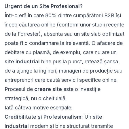
Urgent de un Site Profesional?
Într-o eră în care 80% dintre cumpărătorii B2B își
încep căutarea online (conform unor studii recente
de la Forrester), absența sau un site slab optimizat
poate fi o condamnare la irelevanță. O afacere de
debitare cu plasmă, de exemplu, care nu are un
site industrial
bine pus la punct, ratează șansa
de a ajunge la ingineri, manageri de producție sau
antreprenori care caută servicii specifice online.
Procesul de
creare site
este o investiție
strategică, nu o cheltuială.
Iată câteva motive esențiale:
Credibilitate și Profesionalism:
Un
site
industrial
modern și bine structurat transmite