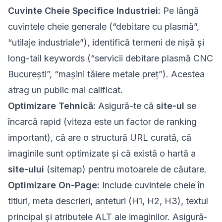
Cuvinte Cheie Specifice Industriei:
Pe lângă
cuvintele cheie generale (“debitare cu plasmă”,
“utilaje industriale”), identifică termeni de nișă și
long-tail keywords (“servicii debitare plasmă CNC
București”, “mașini tăiere metale preț”). Acestea
atrag un public mai calificat.
Optimizare Tehnică:
Asigură-te că
site-ul
se
încarcă rapid (viteza este un factor de ranking
important), că are o structură URL curată, că
imaginile sunt optimizate și că există o hartă a
site-ului
(sitemap) pentru motoarele de căutare.
Optimizare On-Page:
Include cuvintele cheie în
titluri, meta descrieri, anteturi (H1, H2, H3), textul
principal și atributele ALT ale imaginilor. Asigură-