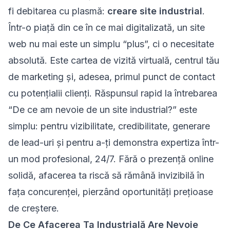
fi debitarea cu plasmă:
creare site industrial
.
Într-o piață din ce în ce mai digitalizată, un site
web nu mai este un simplu “plus”, ci o necesitate
absolută. Este cartea de vizită virtuală, centrul tău
de marketing și, adesea, primul punct de contact
cu potențialii clienți. Răspunsul rapid la întrebarea
“De ce am nevoie de un site industrial?” este
simplu: pentru vizibilitate, credibilitate, generare
de lead-uri și pentru a-ți demonstra expertiza într-
un mod profesional, 24/7. Fără o prezență online
solidă, afacerea ta riscă să rămână invizibilă în
fața concurenței, pierzând oportunități prețioase
de creștere.
De Ce Afacerea Ta Industrială Are Nevoie