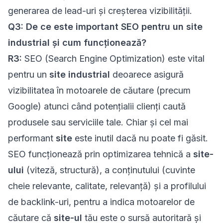
generarea de lead-uri și creșterea vizibilității.
Q3: De ce este important SEO pentru un site
industrial și cum funcționează?
R3:
SEO (Search Engine Optimization) este vital
pentru un
site industrial
deoarece asigură
vizibilitatea în motoarele de căutare (precum
Google) atunci când potențialii clienți caută
produsele sau serviciile tale. Chiar și cel mai
performant
site
este inutil dacă nu poate fi găsit.
SEO funcționează prin optimizarea tehnică a
site-
ului
(viteză, structură), a conținutului (cuvinte
cheie relevante, calitate, relevanță) și a profilului
de backlink-uri, pentru a indica motoarelor de
căutare că
site-ul
tău este o sursă autoritară și