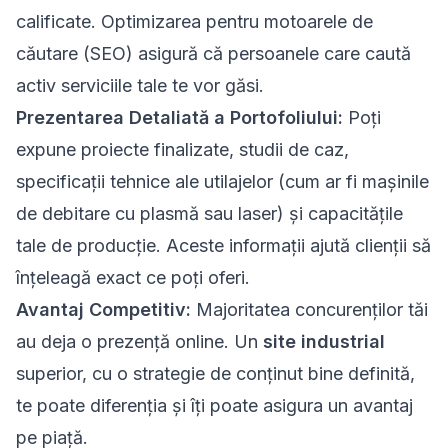
calificate. Optimizarea pentru motoarele de
căutare (SEO) asigură că persoanele care caută
activ serviciile tale te vor găsi.
Prezentarea Detaliată a Portofoliului:
Poți
expune proiecte finalizate, studii de caz,
specificații tehnice ale utilajelor (cum ar fi mașinile
de debitare cu plasmă sau laser) și capacitățile
tale de producție. Aceste informații ajută clienții să
înțeleagă exact ce poți oferi.
Avantaj Competitiv:
Majoritatea concurenților tăi
au deja o prezență online. Un
site industrial
superior, cu o strategie de conținut bine definită,
te poate diferenția și îți poate asigura un avantaj
pe piață.