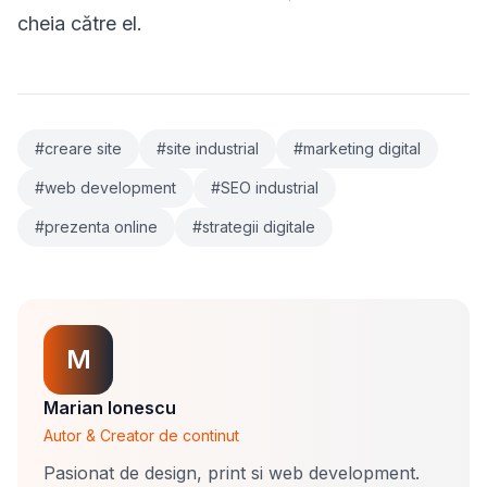
cheia către el.
#creare site
#site industrial
#marketing digital
#web development
#SEO industrial
#prezenta online
#strategii digitale
M
Marian Ionescu
Autor & Creator de continut
Pasionat de design, print si web development.