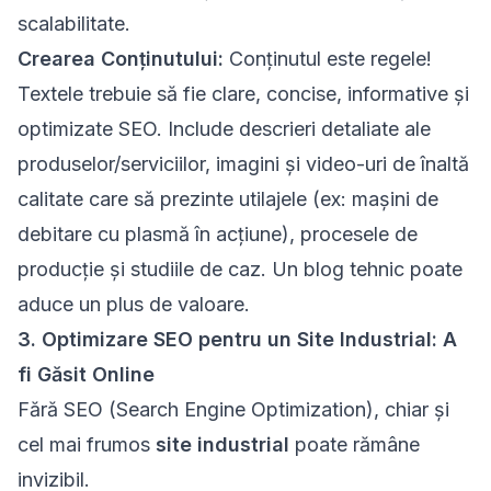
scalabilitate.
Crearea Conținutului:
Conținutul este regele!
Textele trebuie să fie clare, concise, informative și
optimizate SEO. Include descrieri detaliate ale
produselor/serviciilor, imagini și video-uri de înaltă
calitate care să prezinte utilajele (ex: mașini de
debitare cu plasmă în acțiune), procesele de
producție și studiile de caz. Un blog tehnic poate
aduce un plus de valoare.
3. Optimizare SEO pentru un Site Industrial: A
fi Găsit Online
Fără SEO (Search Engine Optimization), chiar și
cel mai frumos
site industrial
poate rămâne
invizibil.