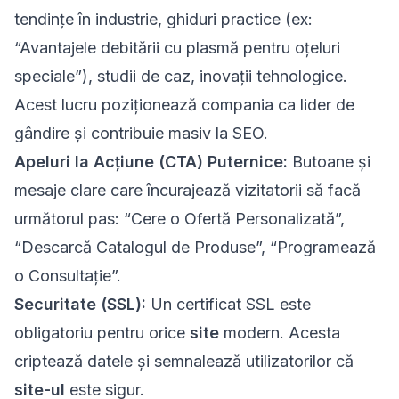
tendințe în industrie, ghiduri practice (ex:
“Avantajele debitării cu plasmă pentru oțeluri
speciale”), studii de caz, inovații tehnologice.
Acest lucru poziționează compania ca lider de
gândire și contribuie masiv la SEO.
Apeluri la Acțiune (CTA) Puternice:
Butoane și
mesaje clare care încurajează vizitatorii să facă
următorul pas: “Cere o Ofertă Personalizată”,
“Descarcă Catalogul de Produse”, “Programează
o Consultație”.
Securitate (SSL):
Un certificat SSL este
obligatoriu pentru orice
site
modern. Acesta
criptează datele și semnalează utilizatorilor că
site-ul
este sigur.