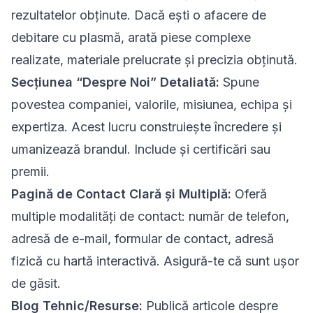
rezultatelor obținute. Dacă ești o afacere de
debitare cu plasmă, arată piese complexe
realizate, materiale prelucrate și precizia obținută.
Secțiunea “Despre Noi” Detaliată:
Spune
povestea companiei, valorile, misiunea, echipa și
expertiza. Acest lucru construiește încredere și
umanizează brandul. Include și certificări sau
premii.
Pagină de Contact Clară și Multiplă:
Oferă
multiple modalități de contact: număr de telefon,
adresă de e-mail, formular de contact, adresă
fizică cu hartă interactivă. Asigură-te că sunt ușor
de găsit.
Blog Tehnic/Resurse:
Publică articole despre