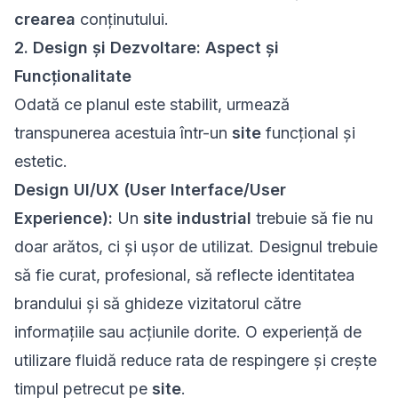
crearea
conținutului.
2. Design și Dezvoltare: Aspect și
Funcționalitate
Odată ce planul este stabilit, urmează
transpunerea acestuia într-un
site
funcțional și
estetic.
Design UI/UX (User Interface/User
Experience):
Un
site industrial
trebuie să fie nu
doar arătos, ci și ușor de utilizat. Designul trebuie
să fie curat, profesional, să reflecte identitatea
brandului și să ghideze vizitatorul către
informațiile sau acțiunile dorite. O experiență de
utilizare fluidă reduce rata de respingere și crește
timpul petrecut pe
site
.