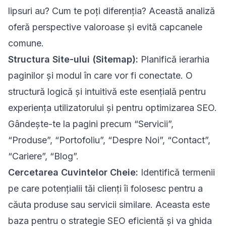
lipsuri au? Cum te poți diferenția? Această analiză
oferă perspective valoroase și evită capcanele
comune.
Structura Site-ului (Sitemap):
Planifică ierarhia
paginilor și modul în care vor fi conectate. O
structură logică și intuitivă este esențială pentru
experiența utilizatorului și pentru optimizarea SEO.
Gândește-te la pagini precum “Servicii”,
“Produse”, “Portofoliu”, “Despre Noi”, “Contact”,
“Cariere”, “Blog”.
Cercetarea Cuvintelor Cheie:
Identifică termenii
pe care potențialii tăi clienți îi folosesc pentru a
căuta produse sau servicii similare. Aceasta este
baza pentru o strategie SEO eficientă și va ghida