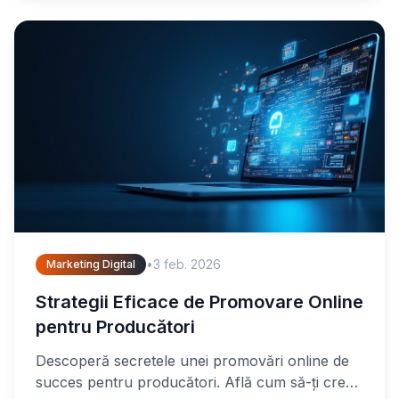
•
3 feb. 2026
Marketing Digital
Strategii Eficace de Promovare Online
pentru Producători
Descoperă secretele unei promovări online de
succes pentru producători. Află cum să-ți crești