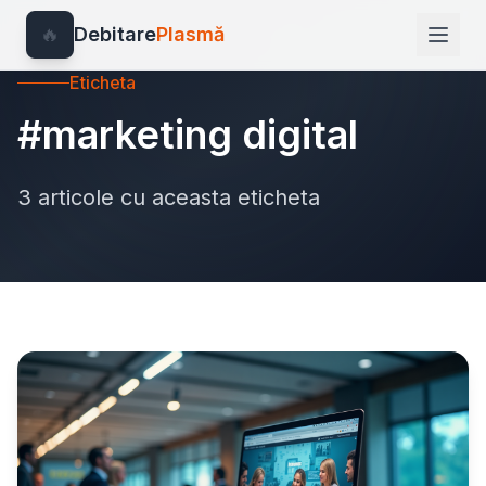
🔥
Debitare
Plasmă
Eticheta
#marketing digital
3 articole cu aceasta eticheta