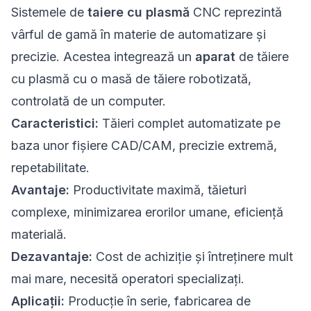
Sistemele de
taiere cu plasmă
CNC reprezintă
vârful de gamă în materie de automatizare și
precizie. Acestea integrează un
aparat
de tăiere
cu plasmă cu o masă de tăiere robotizată,
controlată de un computer.
Caracteristici:
Tăieri complet automatizate pe
baza unor fișiere CAD/CAM, precizie extremă,
repetabilitate.
Avantaje:
Productivitate maximă, tăieturi
complexe, minimizarea erorilor umane, eficiență
materială.
Dezavantaje:
Cost de achiziție și întreținere mult
mai mare, necesită operatori specializați.
Aplicații:
Producție în serie, fabricarea de