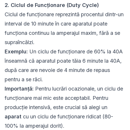
2. Ciclul de Funcționare (Duty Cycle)
Ciclul de funcționare reprezintă procentul dintr-un
interval de 10 minute în care aparatul poate
funcționa continuu la amperajul maxim, fără a se
supraîncălzi.
Exemplu:
Un ciclu de funcționare de 60% la 40A
înseamnă că aparatul poate tăia 6 minute la 40A,
după care are nevoie de 4 minute de repaus
pentru a se răci.
Importanță:
Pentru lucrări ocazionale, un ciclu de
funcționare mai mic este acceptabil. Pentru
producție intensivă, este crucial să alegi un
aparat
cu un ciclu de funcționare ridicat (80-
100% la amperajul dorit).