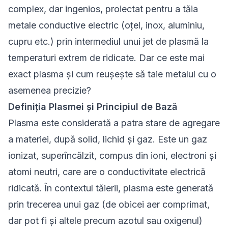
complex, dar ingenios, proiectat pentru a tăia
metale conductive electric (oțel, inox, aluminiu,
cupru etc.) prin intermediul unui jet de plasmă la
temperaturi extrem de ridicate. Dar ce este mai
exact plasma și cum reușește să taie metalul cu o
asemenea precizie?
Definiția Plasmei și Principiul de Bază
Plasma este considerată a patra stare de agregare
a materiei, după solid, lichid și gaz. Este un gaz
ionizat, superîncălzit, compus din ioni, electroni și
atomi neutri, care are o conductivitate electrică
ridicată. În contextul tăierii, plasma este generată
prin trecerea unui gaz (de obicei aer comprimat,
dar pot fi și altele precum azotul sau oxigenul)