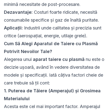
minimă necesitate de post-procesare.
Dezavantaje:
Costuri foarte ridicate, necesită
consumabile specifice și gaz de înaltă puritate.
Aplicații:
Industrii unde calitatea și precizia sunt
critice (aerospațial, energie, utilaje grele).
Cum Să Alegi Aparatul de Taiere cu Plasmă
Potrivit Nevoilor Tale?
Alegerea unui
aparat taiere cu plasmă
nu este o
decizie ușoară, având în vedere diversitatea de
modele și specificații. Iată câțiva factori cheie de
care trebuie să ții cont:
1. Puterea de Tăiere (Amperajul) și Grosimea
Materialului
Acesta este cel mai important factor. Amperajul