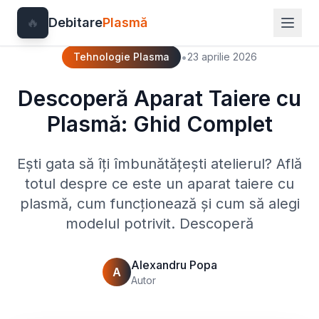
🔥
Debitare
Plasmă
•
Tehnologie Plasma
23 aprilie 2026
Descoperă Aparat Taiere cu
Plasmă: Ghid Complet
Ești gata să îți îmbunătățești atelierul? Află
totul despre ce este un aparat taiere cu
plasmă, cum funcționează și cum să alegi
modelul potrivit. Descoperă
Alexandru Popa
A
Autor