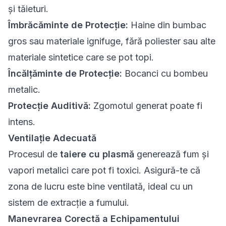
și tăieturi.
Îmbrăcăminte de Protecție:
Haine din bumbac
gros sau materiale ignifuge, fără poliester sau alte
materiale sintetice care se pot topi.
Încălțăminte de Protecție:
Bocanci cu bombeu
metalic.
Protecție Auditivă:
Zgomotul generat poate fi
intens.
Ventilație Adecuată
Procesul de
taiere cu plasmă
generează fum și
vapori metalici care pot fi toxici. Asigură-te că
zona de lucru este bine ventilată, ideal cu un
sistem de extracție a fumului.
Manevrarea Corectă a Echipamentului