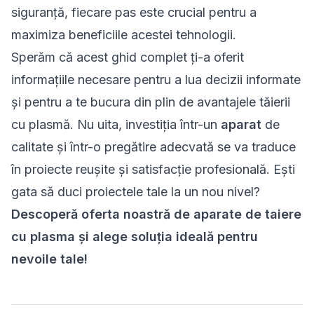
siguranță, fiecare pas este crucial pentru a
maximiza beneficiile acestei tehnologii.
Sperăm că acest ghid complet ți-a oferit
informațiile necesare pentru a lua decizii informate
și pentru a te bucura din plin de avantajele tăierii
cu plasmă. Nu uita, investiția într-un
aparat
de
calitate și într-o pregătire adecvată se va traduce
în proiecte reușite și satisfacție profesională. Ești
gata să duci
proiectele tale
la un nou nivel?
Descoperă oferta noastră de aparate de taiere
cu plasma și alege soluția ideală pentru
nevoile tale!