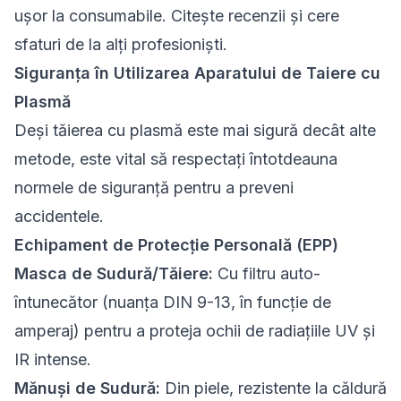
ușor la consumabile. Citește recenzii și cere
sfaturi de la alți profesioniști.
Siguranța în Utilizarea Aparatului de Taiere cu
Plasmă
Deși tăierea cu plasmă este mai sigură decât alte
metode, este vital să respectați întotdeauna
normele de siguranță pentru a preveni
accidentele.
Echipament de Protecție Personală (EPP)
Masca de Sudură/Tăiere:
Cu filtru auto-
întunecător (nuanța DIN 9-13, în funcție de
amperaj) pentru a proteja ochii de radiațiile UV și
IR intense.
Mănuși de Sudură:
Din piele, rezistente la căldură