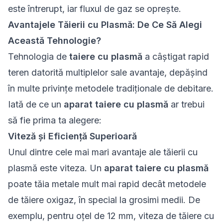
este întrerupt, iar fluxul de gaz se oprește.
Avantajele Tăierii cu Plasmă: De Ce Să Alegi
Această Tehnologie?
Tehnologia de
taiere cu plasmă
a câștigat rapid
teren datorită multiplelor sale avantaje, depășind
în multe privințe metodele tradiționale de debitare.
Iată de ce un
aparat taiere cu plasmă
ar trebui
să fie prima ta alegere:
Viteză și Eficiență Superioară
Unul dintre cele mai mari avantaje ale tăierii cu
plasmă este viteza. Un
aparat taiere cu plasmă
poate tăia metale mult mai rapid decât metodele
de tăiere oxigaz, în special la grosimi medii. De
exemplu, pentru oțel de 12 mm, viteza de tăiere cu