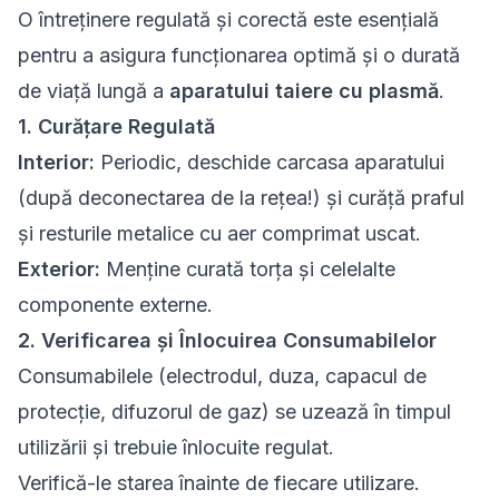
O întreținere regulată și corectă este esențială
pentru a asigura funcționarea optimă și o durată
de viață lungă a
aparatului taiere cu plasmă
.
1. Curățare Regulată
Interior:
Periodic, deschide carcasa aparatului
(după deconectarea de la rețea!) și curăță praful
și resturile metalice cu aer comprimat uscat.
Exterior:
Menține curată torța și celelalte
componente externe.
2. Verificarea și Înlocuirea Consumabilelor
Consumabilele (electrodul, duza, capacul de
protecție, difuzorul de gaz) se uzează în timpul
utilizării și trebuie înlocuite regulat.
Verifică-le starea înainte de fiecare utilizare.