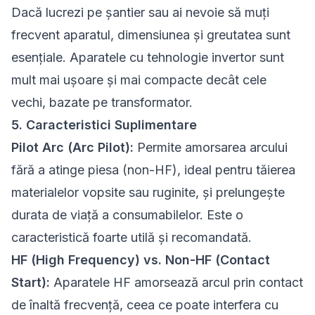
Dacă lucrezi pe șantier sau ai nevoie să muți
frecvent aparatul, dimensiunea și greutatea sunt
esențiale. Aparatele cu tehnologie invertor sunt
mult mai ușoare și mai compacte decât cele
vechi, bazate pe transformator.
5. Caracteristici Suplimentare
Pilot Arc (Arc Pilot):
Permite amorsarea arcului
fără a atinge piesa (non-HF), ideal pentru tăierea
materialelor vopsite sau ruginite, și prelungește
durata de viață a consumabilelor. Este o
caracteristică foarte utilă și recomandată.
HF (High Frequency) vs. Non-HF (Contact
Start):
Aparatele HF amorsează arcul prin contact
de înaltă frecvență, ceea ce poate interfera cu