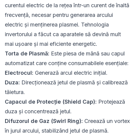
curentul electric de la rețea într-un curent de înaltă
frecvență, necesar pentru generarea arcului
electric și menținerea plasmei. Tehnologia
invertorului a făcut ca aparatele să devină mult
mai ușoare și mai eficiente energetic.
Torta de Plasmă:
Este piesa de mână sau capul
automatizat care conține consumabilele esențiale:
Electrocul:
Generază arcul electric inițial.
Duza:
Direcționează jetul de plasmă și calibrează
tăietura.
Capacul de Protecție (Shield Cap):
Protejează
duza și concentrează jetul.
Difuzorul de Gaz (Swirl Ring):
Creează un vortex
în jurul arcului, stabilizând jetul de plasmă.