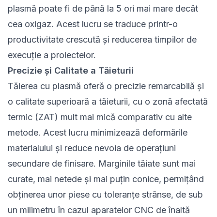
plasmă poate fi de până la 5 ori mai mare decât
cea oxigaz. Acest lucru se traduce printr-o
productivitate crescută și reducerea timpilor de
execuție a proiectelor.
Precizie și Calitate a Tăieturii
Tăierea cu plasmă oferă o precizie remarcabilă și
o calitate superioară a tăieturii, cu o zonă afectată
termic (ZAT) mult mai mică comparativ cu alte
metode. Acest lucru minimizează deformările
materialului și reduce nevoia de operațiuni
secundare de finisare. Marginile tăiate sunt mai
curate, mai netede și mai puțin conice, permițând
obținerea unor piese cu toleranțe strânse, de sub
un milimetru în cazul aparatelor CNC de înaltă