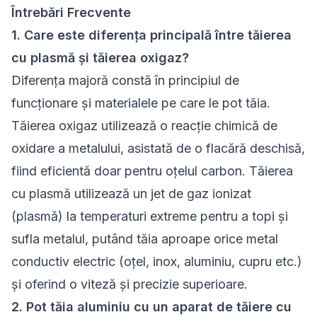
Întrebări Frecvente
1. Care este diferența principală între tăierea
cu plasmă și tăierea oxigaz?
Diferența majoră constă în principiul de
funcționare și materialele pe care le pot tăia.
Tăierea oxigaz utilizează o reacție chimică de
oxidare a metalului, asistată de o flacără deschisă,
fiind eficientă doar pentru oțelul carbon. Tăierea
cu plasmă utilizează un jet de gaz ionizat
(plasmă) la temperaturi extreme pentru a topi și
sufla metalul, putând tăia aproape orice metal
conductiv electric (oțel, inox, aluminiu, cupru etc.)
și oferind o viteză și precizie superioare.
2. Pot tăia aluminiu cu un aparat de tăiere cu