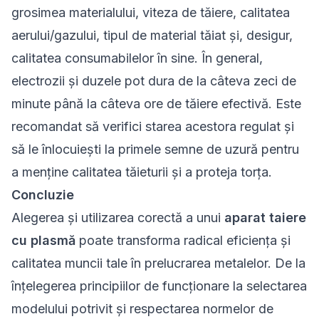
grosimea materialului, viteza de tăiere, calitatea
aerului/gazului, tipul de material tăiat și, desigur,
calitatea consumabilelor în sine. În general,
electrozii și duzele pot dura de la câteva zeci de
minute până la câteva ore de tăiere efectivă. Este
recomandat să verifici starea acestora regulat și
să le înlocuiești la primele semne de uzură pentru
a menține calitatea tăieturii și a proteja torța.
Concluzie
Alegerea și utilizarea corectă a unui
aparat taiere
cu plasmă
poate transforma radical eficiența și
calitatea muncii tale în prelucrarea metalelor. De la
înțelegerea principiilor de funcționare la selectarea
modelului potrivit și respectarea normelor de