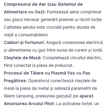
Compresorul de Aer (sau Sistemul de
Alimentare cu Gaz):
Furnizează aerul comprimat
sau gazul necesar generării plasmei și răcirii torței.
Calitatea aerului este crucială pentru durata de
viață a consumabilelor.
Cabluri și Furtunuri:
Asigură conexiunea electrică
și alimentarea cu gaz între sursa de curent și torță.
Cleștele de Masă:
Completează circuitul electric,
fiind conectat la piesa de prelucrat.
Procesul de Tăiere cu Plasmă Pas cu Pas
Pregătirea:
Operatorul conectează cleștele de
masă la piesa de metal și setează parametrii de
tăiere (amperaj, presiunea gazului) pe
aparat
.
Amorsarea Arcului Pilot:
La activarea torței, un