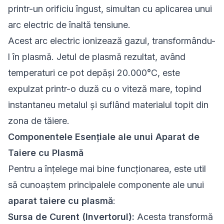
printr-un orificiu îngust, simultan cu aplicarea unui
arc electric de înaltă tensiune.
Acest arc electric ionizează gazul, transformându-
l în plasmă. Jetul de plasmă rezultat, având
temperaturi ce pot depăși 20.000°C, este
expulzat printr-o duză cu o viteză mare, topind
instantaneu metalul și suflând materialul topit din
zona de tăiere.
Componentele Esențiale ale unui Aparat de
Taiere cu Plasmă
Pentru a înțelege mai bine funcționarea, este util
să cunoaștem principalele componente ale unui
aparat taiere cu plasmă
:
Sursa de Curent (Invertorul):
Acesta transformă