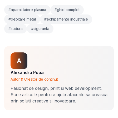
#aparat taiere plasma
#ghid complet
#debitare metal
#echipamente industriale
#sudura
#siguranta
A
Alexandru Popa
Autor & Creator de continut
Pasionat de design, print si web development.
Scrie articole pentru a ajuta afacerile sa creasca
prin solutii creative si inovatoare.