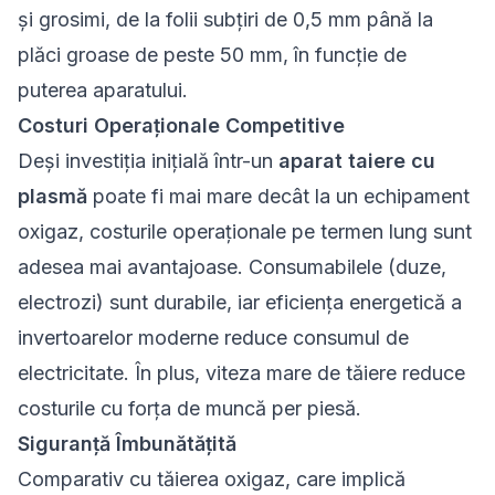
și grosimi, de la folii subțiri de 0,5 mm până la
plăci groase de peste 50 mm, în funcție de
puterea aparatului.
Costuri Operaționale Competitive
Deși investiția inițială într-un
aparat taiere cu
plasmă
poate fi mai mare decât la un echipament
oxigaz, costurile operaționale pe termen lung sunt
adesea mai avantajoase. Consumabilele (duze,
electrozi) sunt durabile, iar eficiența energetică a
invertoarelor moderne reduce consumul de
electricitate. În plus, viteza mare de tăiere reduce
costurile cu forța de muncă per piesă.
Siguranță Îmbunătățită
Comparativ cu tăierea oxigaz, care implică