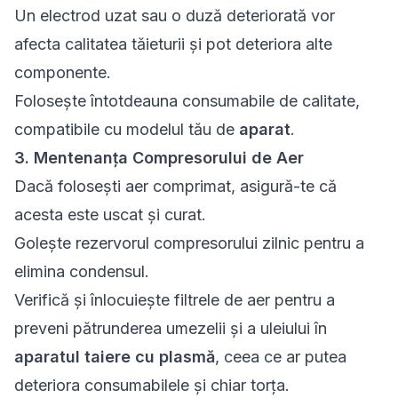
Un electrod uzat sau o duză deteriorată vor
afecta calitatea tăieturii și pot deteriora alte
componente.
Folosește întotdeauna consumabile de calitate,
compatibile cu modelul tău de
aparat
.
3. Mentenanța Compresorului de Aer
Dacă folosești aer comprimat, asigură-te că
acesta este uscat și curat.
Golește rezervorul compresorului zilnic pentru a
elimina condensul.
Verifică și înlocuiește filtrele de aer pentru a
preveni pătrunderea umezelii și a uleiului în
aparatul taiere cu plasmă
, ceea ce ar putea
deteriora consumabilele și chiar torța.