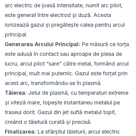
arc electric de joasă intensitate, numit arc pilot,
este generat între electrod și duză. Acesta
ionizează gazul și pregătește calea pentru arcul
principal.
Generarea Arcului Principal:
Pe măsură ce torța
este adusă în contact sau aproape de piesa de
lucru, arcul pilot “sare” către metal, formând arcul
principal, mult mai puternic. Gazul este forțat prin
acest arc, transformându-se în plasmă.
Tăierea:
Jetul de plasmă, cu temperaturi extreme
și viteză mare, topește instantaneu metalul pe
traseul dorit. Gazul din jet suflă metalul topit,
creând o tăietură curată și precisă.
Finalizarea:
La sfârșitul tăieturii, arcul electric