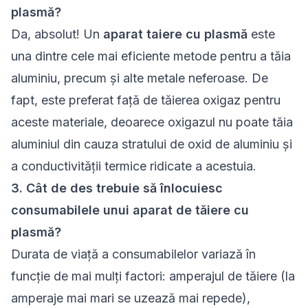
plasmă?
Da, absolut! Un
aparat taiere cu plasmă
este
una dintre cele mai eficiente metode pentru a tăia
aluminiu, precum și alte metale neferoase. De
fapt, este preferat față de tăierea oxigaz pentru
aceste materiale, deoarece oxigazul nu poate tăia
aluminiul din cauza stratului de oxid de aluminiu și
a conductivității termice ridicate a acestuia.
3. Cât de des trebuie să înlocuiesc
consumabilele unui aparat de tăiere cu
plasmă?
Durata de viață a consumabilelor variază în
funcție de mai mulți factori: amperajul de tăiere (la
amperaje mai mari se uzează mai repede),