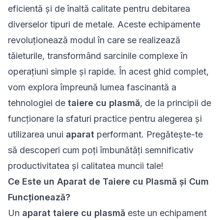
eficientă și de înaltă calitate pentru debitarea
diverselor tipuri de metale. Aceste echipamente
revoluționează modul în care se realizează
tăieturile, transformând sarcinile complexe în
operațiuni simple și rapide. În acest ghid complet,
vom explora împreună lumea fascinantă a
tehnologiei de
taiere cu plasmă
, de la principii de
funcționare la sfaturi practice pentru alegerea și
utilizarea unui
aparat
performant. Pregătește-te
să descoperi cum poți îmbunătăți semnificativ
productivitatea și calitatea muncii tale!
Ce Este un Aparat de Taiere cu Plasmă și Cum
Funcționează?
Un
aparat taiere cu plasmă
este un echipament