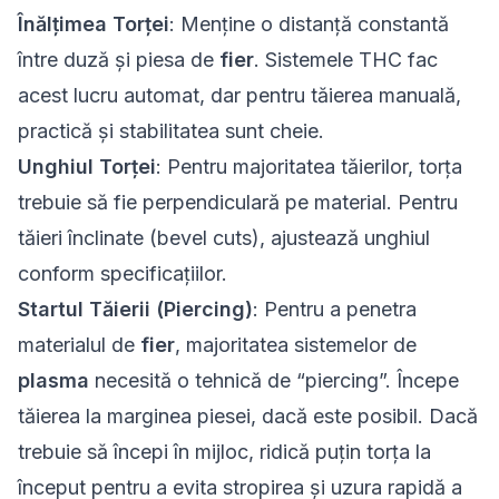
Înălțimea Torței
: Menține o distanță constantă
între duză și piesa de
fier
. Sistemele THC fac
acest lucru automat, dar pentru tăierea manuală,
practică și stabilitatea sunt cheie.
Unghiul Torței
: Pentru majoritatea tăierilor, torța
trebuie să fie perpendiculară pe material. Pentru
tăieri înclinate (bevel cuts), ajustează unghiul
conform specificațiilor.
Startul Tăierii (Piercing)
: Pentru a penetra
materialul de
fier
, majoritatea sistemelor de
plasma
necesită o tehnică de “piercing”. Începe
tăierea la marginea piesei, dacă este posibil. Dacă
trebuie să începi în mijloc, ridică puțin torța la
început pentru a evita stropirea și uzura rapidă a