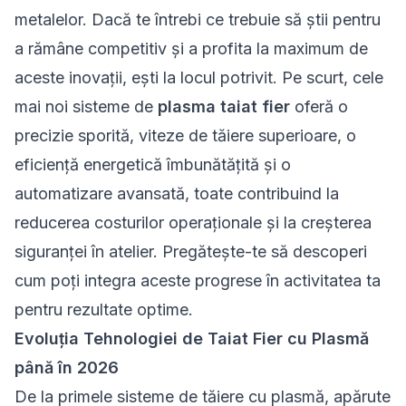
metalelor. Dacă te întrebi ce trebuie să știi pentru
a rămâne competitiv și a profita la maximum de
aceste inovații, ești la locul potrivit. Pe scurt, cele
mai noi sisteme de
plasma taiat fier
oferă o
precizie sporită, viteze de tăiere superioare, o
eficiență energetică îmbunătățită și o
automatizare avansată, toate contribuind la
reducerea costurilor operaționale și la creșterea
siguranței în atelier. Pregătește-te să descoperi
cum poți integra aceste progrese în activitatea ta
pentru rezultate optime.
Evoluția Tehnologiei de Taiat Fier cu Plasmă
până în 2026
De la primele sisteme de
tăiere cu plasmă
, apărute