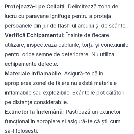
Protejează-i pe Ceilalți
: Delimitează zona de
lucru cu paravane ignifuge pentru a proteja
persoanele din jur de flash-ul arcului și de scântei.
Verifică Echipamentul
: Înainte de fiecare
utilizare, inspectează cablurile, torța și conexiunile
pentru orice semne de deteriorare. Nu utiliza
echipamente defecte.
Materiale Inflamabile
: Asigură-te că în
apropierea zonei de tăiere nu există materiale
inflamabile sau explozibile. Scânteile pot călători
pe distanțe considerabile.
Extinctor la Îndemână
: Păstrează un extinctor
funcțional în apropiere și asigură-te că știi cum
să-l folosești.