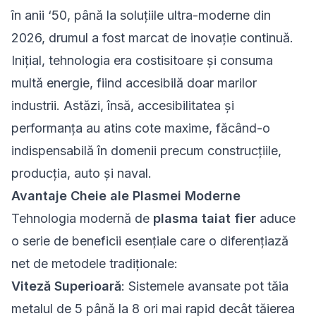
în anii ‘50, până la soluțiile ultra-moderne din
2026, drumul a fost marcat de inovație continuă.
Inițial, tehnologia era costisitoare și consuma
multă energie, fiind accesibilă doar marilor
industrii. Astăzi, însă, accesibilitatea și
performanța au atins cote maxime, făcând-o
indispensabilă în domenii precum construcțiile,
producția, auto și naval.
Avantaje Cheie ale Plasmei Moderne
Tehnologia modernă de
plasma taiat fier
aduce
o serie de beneficii esențiale care o diferențiază
net de metodele tradiționale:
Viteză Superioară
: Sistemele avansate pot tăia
metalul de 5 până la 8 ori mai rapid decât tăierea