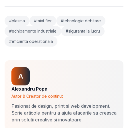
#plasma
#taiat fier
#tehnologie debitare
#echipamente industriale
#siguranta la lucru
#eficienta operationala
A
Alexandru Popa
Autor & Creator de continut
Pasionat de design, print si web development.
Scrie articole pentru a ajuta afacerile sa creasca
prin solutii creative si inovatoare.