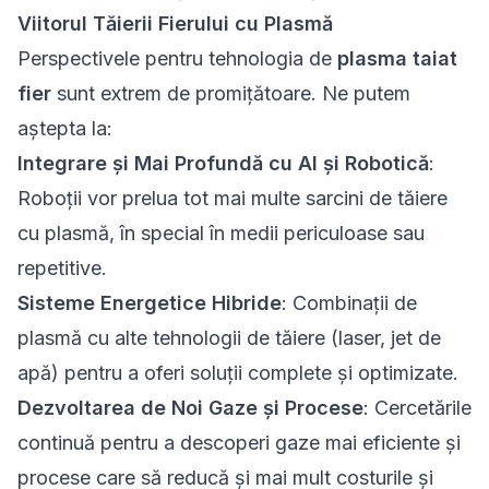
Viitorul Tăierii Fierului cu Plasmă
Perspectivele pentru tehnologia de
plasma taiat
fier
sunt extrem de promițătoare. Ne putem
aștepta la:
Integrare și Mai Profundă cu AI și Robotică
:
Roboții vor prelua tot mai multe sarcini de
tăiere
cu plasmă,
în special în medii periculoase sau
repetitive.
Sisteme Energetice Hibride
: Combinații de
plasmă cu alte tehnologii de tăiere (laser, jet de
apă) pentru a oferi soluții complete și optimizate.
Dezvoltarea de Noi Gaze și Procese
: Cercetările
continuă pentru a descoperi gaze mai eficiente și
procese care să reducă și mai mult costurile și