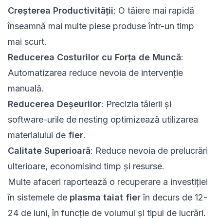
Creșterea Productivității
: O tăiere mai rapidă
înseamnă mai multe piese produse într-un timp
mai scurt.
Reducerea Costurilor cu Forța de Muncă
:
Automatizarea reduce nevoia de intervenție
manuală.
Reducerea Deșeurilor
: Precizia tăierii și
software-urile de nesting optimizează utilizarea
materialului de
fier
.
Calitate Superioară
: Reduce nevoia de prelucrări
ulterioare, economisind timp și resurse.
Multe afaceri raportează o recuperare a investiției
în sistemele de
plasma taiat fier
în decurs de 12-
24 de luni, în funcție de volumul și tipul de lucrări.