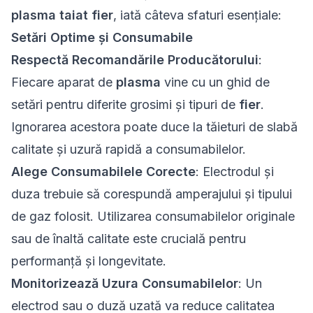
plasma taiat fier
, iată câteva sfaturi esențiale:
Setări Optime și Consumabile
Respectă Recomandările Producătorului
:
Fiecare aparat de
plasma
vine cu un ghid de
setări pentru diferite grosimi și tipuri de
fier
.
Ignorarea acestora poate duce la tăieturi de slabă
calitate și uzură rapidă a consumabilelor.
Alege Consumabilele Corecte
: Electrodul și
duza trebuie să corespundă amperajului și tipului
de gaz folosit. Utilizarea consumabilelor originale
sau de înaltă calitate este crucială pentru
performanță și longevitate.
Monitorizează Uzura Consumabilelor
: Un
electrod sau o duză uzată va reduce calitatea