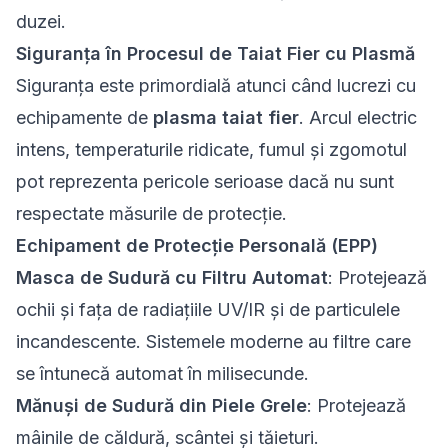
duzei.
Siguranța în Procesul de Taiat Fier cu Plasmă
Siguranța este primordială atunci când lucrezi cu
echipamente de
plasma taiat fier
. Arcul electric
intens, temperaturile ridicate, fumul și zgomotul
pot reprezenta pericole serioase dacă nu sunt
respectate măsurile de protecție.
Echipament de Protecție Personală (EPP)
Masca de Sudură cu Filtru Automat
: Protejează
ochii și fața de radiațiile UV/IR și de particulele
incandescente. Sistemele moderne au filtre care
se întunecă automat în milisecunde.
Mănuși de Sudură din Piele Grele
: Protejează
mâinile de căldură, scântei și tăieturi.