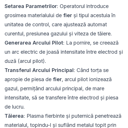
Setarea Parametrilor
: Operatorul introduce
grosimea materialului de
fier
și tipul acestuia în
unitatea de control, care ajustează automat
curentul, presiunea gazului și viteza de tăiere.
Generarea Arcului Pilot
: La pornire, se creează
un arc electric de joasă intensitate între electrod și
duză (arcul pilot).
Transferul Arcului Principal
: Când torța se
apropie de piesa de
fier
, arcul pilot ionizează
gazul, permițând arcului principal, de mare
intensitate, să se transfere între electrod și piesa
de lucru.
Tăierea
: Plasma fierbinte și puternică penetrează
materialul, topindu-l și suflând metalul topit prin