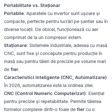
Portabilitate vs. Staționar
Portabile
: Aparatele cu invertor sunt ușoare și
compacte, perfecte pentru lucrări pe șantier sau în
diverse locații. De obicei, funcționează cu aer
comprimat de la un compresor extern.
Staționare
: Sistemele industriale, adesea cu masă
CNC, sunt fixe și concepute pentru producție în
masă sau pentru tăieri de precizie pe volume mari
de
fier
.
Caracteristici Inteligente (CNC, Automatizare)
În 2026, automatizarea este la ordinea zilei.
CNC (Control Numeric Computerizat)
: Esențial
pentru precizie și repetabilitate. Permite tăierea
formelor complexe dintr-o foaie de
fier
cu o