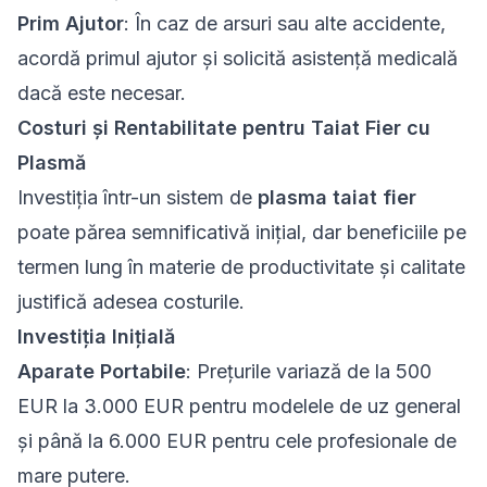
Prim Ajutor
: În caz de arsuri sau alte accidente,
acordă primul ajutor și solicită asistență medicală
dacă este necesar.
Costuri și Rentabilitate pentru Taiat Fier cu
Plasmă
Investiția într-un sistem de
plasma taiat fier
poate părea semnificativă inițial, dar beneficiile pe
termen lung în materie de productivitate și calitate
justifică adesea costurile.
Investiția Inițială
Aparate Portabile
: Prețurile variază de la 500
EUR la 3.000 EUR pentru modelele de uz general
și până la 6.000 EUR pentru cele profesionale de
mare putere.