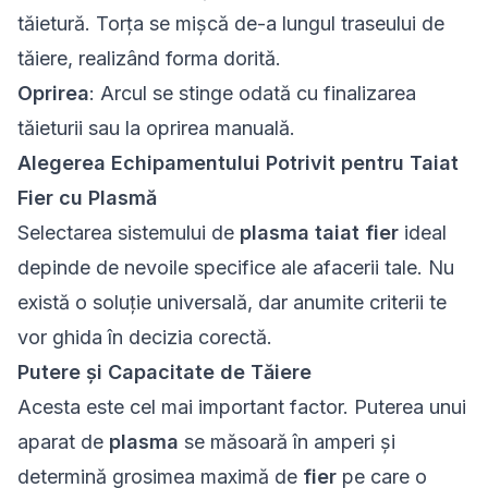
tăietură. Torța se mișcă de-a lungul traseului de
tăiere, realizând forma dorită.
Oprirea
: Arcul se stinge odată cu finalizarea
tăieturii sau la oprirea manuală.
Alegerea Echipamentului Potrivit pentru Taiat
Fier cu Plasmă
Selectarea sistemului de
plasma taiat fier
ideal
depinde de nevoile specifice ale afacerii tale. Nu
există o soluție universală, dar anumite criterii te
vor ghida în decizia corectă.
Putere și Capacitate de Tăiere
Acesta este cel mai important factor. Puterea unui
aparat de
plasma
se măsoară în amperi și
determină grosimea maximă de
fier
pe care o