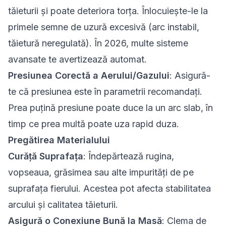
tăieturii și poate deteriora torța. Înlocuiește-le la
primele semne de uzură excesivă (arc instabil,
tăietură neregulată). În 2026, multe sisteme
avansate te avertizează automat.
Presiunea Corectă a Aerului/Gazului
: Asigură-
te că presiunea este în parametrii recomandați.
Prea puțină presiune poate duce la un arc slab, în
timp ce prea multă poate uza rapid duza.
Pregătirea Materialului
Curăță Suprafața
: Îndepărtează rugina,
vopseaua, grăsimea sau alte impurități de pe
suprafața fierului. Acestea pot afecta stabilitatea
arcului și calitatea tăieturii.
Asigură o Conexiune Bună la Masă
: Clema de