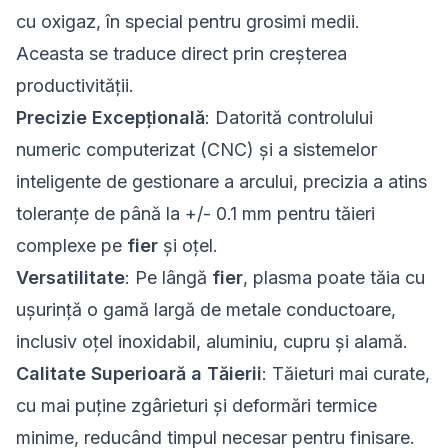
cu oxigaz, în special pentru grosimi medii.
Aceasta se traduce direct prin creșterea
productivității.
Precizie Excepțională
: Datorită controlului
numeric computerizat (CNC) și a sistemelor
inteligente de gestionare a arcului, precizia a atins
toleranțe de până la +/- 0.1 mm pentru tăieri
complexe pe
fier
și oțel.
Versatilitate
: Pe lângă
fier
, plasma poate tăia cu
ușurință o gamă largă de metale conductoare,
inclusiv oțel inoxidabil, aluminiu, cupru și alamă.
Calitate Superioară a Tăierii
: Tăieturi mai curate,
cu mai puține zgârieturi și deformări termice
minime, reducând timpul necesar pentru finisare.