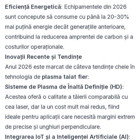
Eficiență Energetică
: Echipamentele din 2026
sunt concepute să consume cu până la 20-30%
mai puțină energie decât generațiile anterioare,
contribuind la reducerea amprentei de carbon și a
costurilor operaționale.
Inovații Recente și Tendințe
Anul 2026 este marcat de câteva tendințe cheie în
tehnologia de
plasma taiat fier
:
Sisteme de
Plasma
de Înaltă Definiție (HD)
:
Acestea oferă o calitate a tăierii comparabilă cu
cea laser, dar la un cost mult mai redus, fiind
ideale pentru aplicații care necesită margini extrem
de precise și unghiuri perpendiculare.
Integrarea IoT și a Inteligenței Artificiale (AI)
: