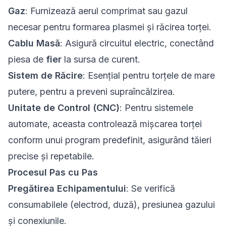
Gaz
: Furnizează aerul comprimat sau gazul
necesar pentru formarea plasmei și răcirea torței.
Cablu Masă
: Asigură circuitul electric, conectând
piesa de
fier
la sursa de curent.
Sistem de Răcire
: Esențial pentru torțele de mare
putere, pentru a preveni supraîncălzirea.
Unitate de Control (CNC)
: Pentru sistemele
automate, aceasta controlează mișcarea torței
conform unui program predefinit, asigurând tăieri
precise și repetabile.
Procesul Pas cu Pas
Pregătirea Echipamentului
: Se verifică
consumabilele (electrod, duză), presiunea gazului
și conexiunile.