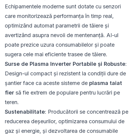
Echipamentele moderne sunt dotate cu senzori
care monitorizează performanța în timp real,
optimizând automat parametrii de tăiere și
avertizând asupra nevoii de mentenanță. AI-ul
poate prezice uzura consumabilelor și poate
sugera cele mai eficiente trasee de tăiere.
Surse de
Plasma
Inverter Portabile și Robuste
:
Design-ul compact și rezistent la condiții dure de
șantier face ca aceste sisteme de
plasma taiat
fier
să fie extrem de populare pentru lucrări pe
teren.
Sustenabilitate
: Producătorii se concentrează pe
reducerea deșeurilor, optimizarea consumului de
gaz și energie, și dezvoltarea de consumabile