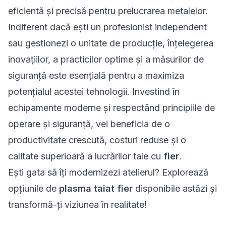
eficientă și precisă pentru prelucrarea metalelor.
Indiferent dacă ești un profesionist independent
sau gestionezi o unitate de producție, înțelegerea
inovațiilor, a practicilor optime și a măsurilor de
siguranță este esențială pentru a maximiza
potențialul acestei tehnologii. Investind în
echipamente moderne și respectând principiile de
operare și siguranță, vei beneficia de o
productivitate crescută, costuri reduse și o
calitate superioară a lucrărilor tale cu
fier
.
Ești gata să îți modernizezi atelierul? Explorează
opțiunile de
plasma taiat fier
disponibile astăzi și
transformă-ți viziunea în realitate!