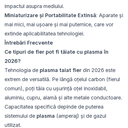
impactul asupra mediului.
Miniaturizare și Portabilitate Extinsă
: Aparate și
mai mici, mai ușoare și mai puternice, care vor
extinde aplicabilitatea tehnologiei.
Întrebări Frecvente
Ce tipuri de fier pot fi tăiate cu plasma în
2026?
Tehnologia de
plasma taiat fier
din 2026 este
extrem de versatilă. Pe lângă oțelul carbon (fierul
comun), poți tăia cu ușurință oțel inoxidabil,
aluminiu, cupru, alamă și alte metale conductoare.
Capacitatea specifică depinde de puterea
sistemului de
plasma
(amperaj) și de gazul
utilizat.