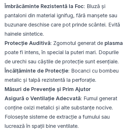
Îmbrăcăminte Rezistentă la Foc
: Bluză și
pantaloni din material ignifug, fără manșete sau
buzunare deschise care pot prinde scântei. Evită
hainele sintetice.
Protecție Auditivă
: Zgomotul generat de
plasma
poate fi intens, în special la puteri mari. Dopurile
de urechi sau căștile de protecție sunt esențiale.
Încălțăminte de Protecție
: Bocanci cu bombeu
metalic și talpă rezistentă la perforație.
Măsuri de Prevenție și Prim Ajutor
Asigură o Ventilație Adecvată
: Fumul generat
conține oxizi metalici și alte substanțe nocive.
Folosește sisteme de extracție a fumului sau
lucrează în spații bine ventilate.