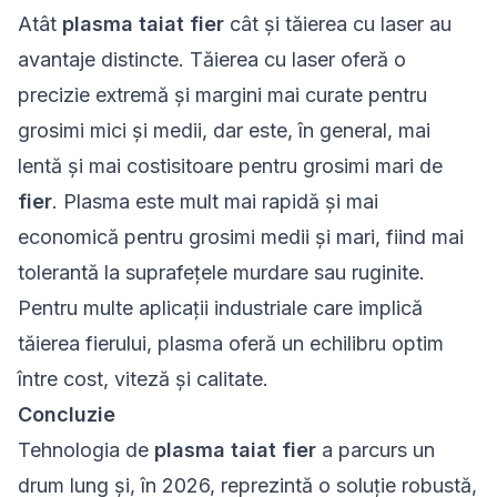
Atât
plasma taiat fier
cât și tăierea cu laser au
avantaje distincte. Tăierea cu laser oferă o
precizie extremă și margini mai curate pentru
grosimi mici și medii, dar este, în general, mai
lentă și mai costisitoare pentru grosimi mari de
fier
. Plasma este mult mai rapidă și mai
economică pentru grosimi medii și mari, fiind mai
tolerantă la suprafețele murdare sau ruginite.
Pentru multe aplicații industriale care implică
tăierea fierului, plasma oferă un echilibru optim
între cost, viteză și calitate.
Concluzie
Tehnologia de
plasma taiat fier
a parcurs un
drum lung și, în 2026, reprezintă o soluție robustă,