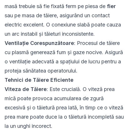
masă trebuie să fie fixată ferm pe piesa de
fier
sau pe masa de tăiere, asigurând un contact
electric excelent. O conexiune slabă poate cauza
un arc instabil și tăieturi inconsistente.
Ventilație Corespunzătoare
: Procesul de tăiere
cu plasmă generează fum și gaze nocive. Asigură
o ventilație adecvată a spațiului de lucru pentru a
proteja sănătatea operatorului.
Tehnici de Tăiere Eficiente
Viteza de Tăiere
: Este crucială. O viteză prea
mică poate provoca acumularea de zgură
excesivă și o tăietură prea lată, în timp ce o viteză
prea mare poate duce la o tăietură incompletă sau
la un unghi incorect.