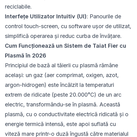
reciclabile.
Interfețe Utilizator Intuitiv (UI)
: Panourile de
control touch-screen, cu software ușor de utilizat,
simplifică operarea și reduc curba de învățare.
Cum Funcționează un Sistem de Taiat Fier cu
Plasmă în 2026
Principiul de bază al tăierii cu plasmă rămâne
același: un gaz (aer comprimat, oxigen, azot,
argon-hidrogen) este încălzit la temperaturi
extrem de ridicate (peste 20.000°C) de un arc
electric, transformându-se în plasmă. Această
plasmă, cu o conductivitate electrică ridicată și o
energie termică intensă, este apoi suflată cu
viteză mare printr-o duză îngustă către materialul