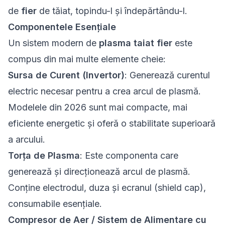
de
fier
de tăiat, topindu-l și îndepărtându-l.
Componentele Esențiale
Un sistem modern de
plasma taiat fier
este
compus din mai multe elemente cheie:
Sursa de Curent (Invertor)
: Generează curentul
electric necesar pentru a crea arcul de plasmă.
Modelele din 2026 sunt mai compacte, mai
eficiente energetic și oferă o stabilitate superioară
a arcului.
Torța de
Plasma
: Este componenta care
generează și direcționează arcul de plasmă.
Conține electrodul, duza și ecranul (shield cap),
consumabile esențiale.
Compresor de Aer / Sistem de Alimentare cu