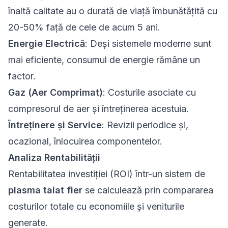
înaltă calitate au o durată de viață îmbunătățită cu
20-50% față de cele de acum 5 ani.
Energie Electrică
: Deși sistemele moderne sunt
mai eficiente, consumul de energie rămâne un
factor.
Gaz (Aer Comprimat)
: Costurile asociate cu
compresorul de aer și întreținerea acestuia.
Întreținere și Service
: Revizii periodice și,
ocazional, înlocuirea componentelor.
Analiza Rentabilității
Rentabilitatea investiției (ROI) într-un sistem de
plasma taiat fier
se calculează prin compararea
costurilor totale cu economiile și veniturile
generate.