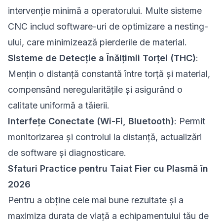
intervenție minimă a operatorului. Multe sisteme
CNC includ software-uri de optimizare a nesting-
ului, care minimizează pierderile de material.
Sisteme de Detecție a Înălțimii Torței (THC)
:
Mențin o distanță constantă între torță și material,
compensând neregularitățile și asigurând o
calitate uniformă a tăierii.
Interfețe Conectate (Wi-Fi, Bluetooth)
: Permit
monitorizarea și controlul la distanță, actualizări
de software și diagnosticare.
Sfaturi Practice pentru Taiat Fier cu Plasmă în
2026
Pentru a obține cele mai bune rezultate și a
maximiza durata de viață a echipamentului tău de