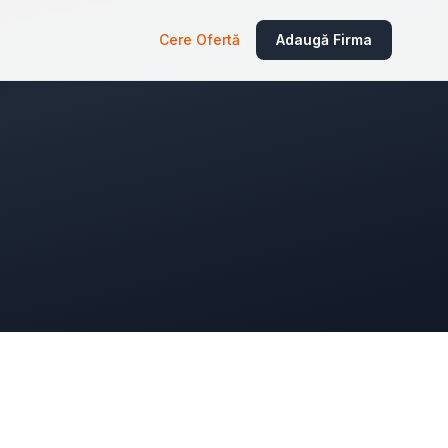
Cere Ofertă
Adaugă Firma