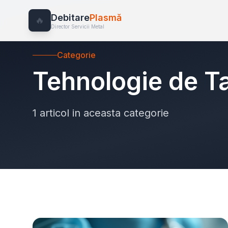
Debitare
Plasmă
🔥
Director Servicii Metal
Categorie
Tehnologie de Ta
1 articol in aceasta categorie