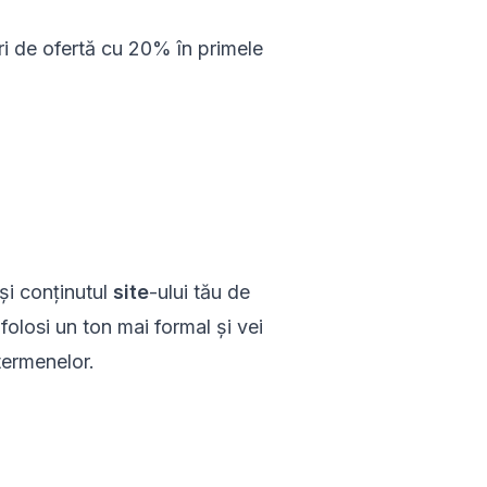
ri de ofertă cu 20% în primele
 și conținutul
site
-ului tău de
folosi un ton mai formal și vei
termenelor.