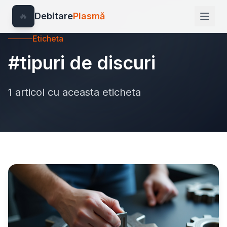
🔥
Debitare
Plasmă
Eticheta
#tipuri de discuri
1 articol cu aceasta eticheta