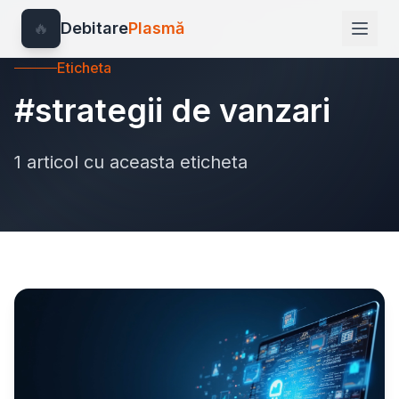
🔥
Debitare
Plasmă
Eticheta
#strategii de vanzari
1 articol cu aceasta eticheta