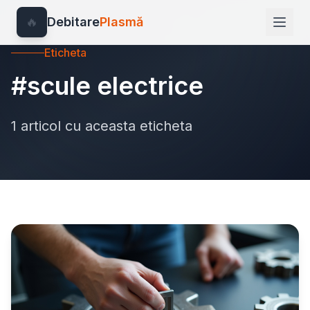
🔥
Debitare
Plasmă
Eticheta
#scule electrice
1 articol cu aceasta eticheta