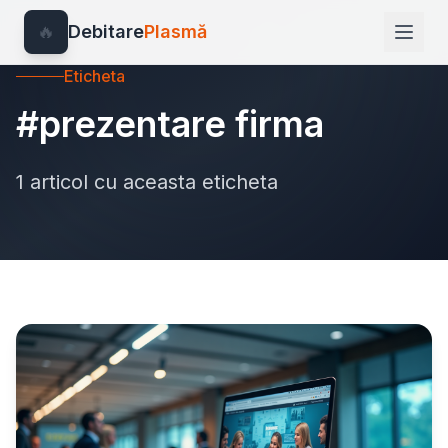
🔥
Debitare
Plasmă
Eticheta
#prezentare firma
1 articol cu aceasta eticheta