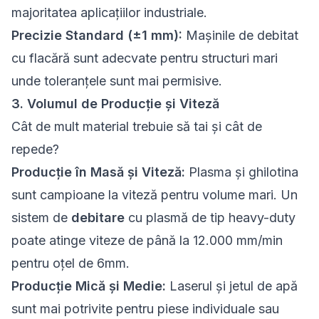
majoritatea aplicațiilor industriale.
Precizie Standard (±1 mm):
Mașinile de debitat
cu flacără sunt adecvate pentru structuri mari
unde toleranțele sunt mai permisive.
3. Volumul de Producție și Viteză
Cât de mult material trebuie să tai și cât de
repede?
Producție în Masă și Viteză:
Plasma și ghilotina
sunt campioane la viteză pentru volume mari. Un
sistem de
debitare
cu plasmă de tip heavy-duty
poate atinge viteze de până la 12.000 mm/min
pentru oțel de 6mm.
Producție Mică și Medie:
Laserul și jetul de apă
sunt mai potrivite pentru piese individuale sau