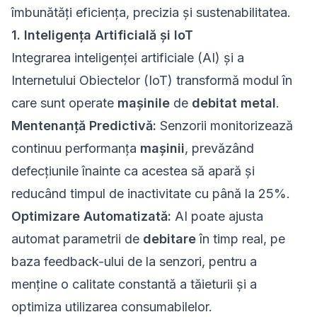
îmbunătăți eficiența, precizia și sustenabilitatea.
1. Inteligența Artificială și IoT
Integrarea inteligenței artificiale (AI) și a
Internetului Obiectelor (IoT) transformă modul în
care sunt operate
mașinile
de
debitat metal
.
Mentenanță Predictivă:
Senzorii monitorizează
continuu performanța
mașinii
, prevăzând
defecțiunile înainte ca acestea să apară și
reducând timpul de inactivitate cu până la 25%.
Optimizare Automatizată:
AI poate ajusta
automat parametrii de
debitare
în timp real, pe
baza feedback-ului de la senzori, pentru a
menține o calitate constantă a tăieturii și a
optimiza utilizarea consumabilelor.