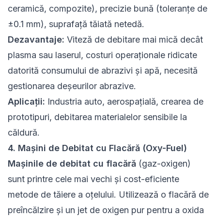
ceramică, compozite), precizie bună (toleranțe de
±0.1 mm), suprafață tăiată netedă.
Dezavantaje:
Viteză de debitare mai mică decât
plasma sau laserul, costuri operaționale ridicate
datorită consumului de abrazivi și apă, necesită
gestionarea deșeurilor abrazive.
Aplicații:
Industria auto, aerospațială, crearea de
prototipuri, debitarea materialelor sensibile la
căldură.
4. Mașini de Debitat cu Flacără (Oxy-Fuel)
Mașinile de debitat cu flacără
(gaz-oxigen)
sunt printre cele mai vechi și cost-eficiente
metode de tăiere a oțelului. Utilizează o flacără de
preîncălzire și un jet de oxigen pur pentru a oxida