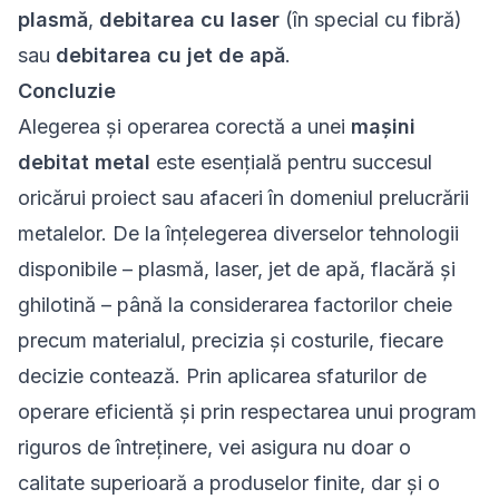
plasmă
,
debitarea cu laser
(în special cu fibră)
sau
debitarea cu jet de apă
.
Concluzie
Alegerea și operarea corectă a unei
mașini
debitat metal
este esențială pentru succesul
oricărui proiect sau afaceri în domeniul prelucrării
metalelor. De la înțelegerea diverselor tehnologii
disponibile – plasmă, laser, jet de apă, flacără și
ghilotină – până la considerarea factorilor cheie
precum materialul, precizia și costurile, fiecare
decizie contează. Prin aplicarea sfaturilor de
operare eficientă și prin respectarea unui program
riguros de întreținere, vei asigura nu doar o
calitate superioară a produselor finite, dar și o