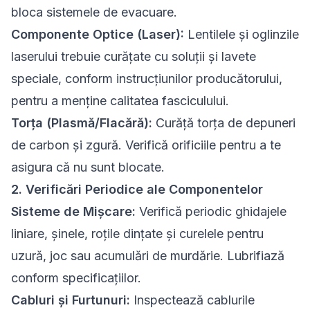
bloca sistemele de evacuare.
Componente Optice (Laser):
Lentilele și oglinzile
laserului trebuie curățate cu soluții și lavete
speciale, conform instrucțiunilor producătorului,
pentru a menține calitatea fasciculului.
Torța (Plasmă/Flacără):
Curăță torța de depuneri
de carbon și zgură. Verifică orificiile pentru a te
asigura că nu sunt blocate.
2. Verificări Periodice ale Componentelor
Sisteme de Mișcare:
Verifică periodic ghidajele
liniare, șinele, roțile dințate și curelele pentru
uzură, joc sau acumulări de murdărie. Lubrifiază
conform specificațiilor.
Cabluri și Furtunuri:
Inspectează cablurile