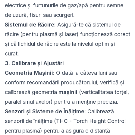
electrice și furtunurile de gaz/apă pentru semne
de uzură, fisuri sau scurgeri.
Sistemul de Răcire:
Asigură-te că sistemul de
răcire (pentru plasmă și laser) funcționează corect
și că lichidul de răcire este la nivelul optim și
curat.
3. Calibrare și Ajustări
Geometria Mașinii:
O dată la câteva luni sau
conform recomandării producătorului, verifică și
calibrează geometria
mașinii
(verticalitatea torței,
paralelismul axelor) pentru a menține precizia.
Senzori și Sisteme de Înălțime:
Calibrează
senzorii de înălțime (THC - Torch Height Control
pentru plasmă) pentru a asigura o distanță