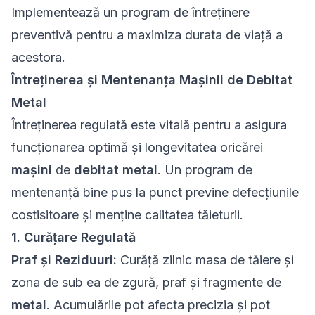
Implementează un program de întreținere
preventivă pentru a maximiza durata de viață a
acestora.
Întreținerea și Mentenanța Mașinii de Debitat
Metal
Întreținerea regulată este vitală pentru a asigura
funcționarea optimă și longevitatea oricărei
mașini
de
debitat metal
. Un program de
mentenanță bine pus la punct previne defecțiunile
costisitoare și menține calitatea tăieturii.
1. Curățare Regulată
Praf și Reziduuri:
Curăță zilnic masa de tăiere și
zona de sub ea de zgură, praf și fragmente de
metal
. Acumulările pot afecta precizia și pot