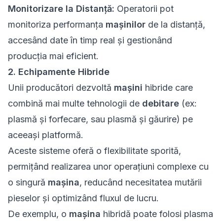
Monitorizare la Distanță:
Operatorii pot
monitoriza performanța
mașinilor
de la distanță,
accesând date în timp real și gestionând
producția mai eficient.
2. Echipamente Hibride
Unii producători dezvoltă
mașini
hibride care
combină mai multe tehnologii de
debitare
(ex:
plasmă și forfecare, sau plasmă și găurire) pe
aceeași platformă.
Aceste sisteme oferă o flexibilitate sporită,
permițând realizarea unor operațiuni complexe cu
o singură
mașina
, reducând necesitatea mutării
pieselor și optimizând fluxul de lucru.
De exemplu, o
mașina
hibridă poate folosi plasma