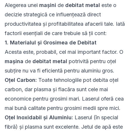
Alegerea unei
mașini
de
debitat metal
este o
decizie strategică ce influențează direct
productivitatea și profitabilitatea afacerii tale. Iată
factorii esențiali de care trebuie să ții cont:
1. Materialul și Grosimea de Debitat
Acesta este, probabil, cel mai important factor. O
mașina
de
debitat metal
potrivită pentru oțel
subțire nu va fi eficientă pentru aluminiu gros.
Oțel Carbon:
Toate tehnologiile pot debita oțel
carbon, dar plasma și flacăra sunt cele mai
economice pentru grosimi mari. Laserul oferă cea
mai bună calitate pentru grosimi medii spre mici.
Oțel Inoxidabil și Aluminiu:
Laserul (în special
fibră) și plasma sunt excelente. Jetul de apă este