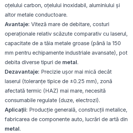
oțelului carbon, oțelului inoxidabil, aluminiului și
altor metale conductoare.
Avantaje:
Viteză mare de debitare, costuri
operaționale relativ scăzute comparativ cu laserul,
capacitate de a tăia metale groase (până la 150
mm pentru echipamente industriale avansate), pot
debita diverse tipuri de
metal
.
Dezavantaje:
Precizie ușor mai mică decât
laserul (toleranțe tipice de ±0.25 mm), zonă
afectată termic (HAZ) mai mare, necesită
consumabile regulate (duze, electrozi).
Aplicații:
Producție generală, construcții metalice,
fabricarea de componente auto, lucrări de artă din
metal
.