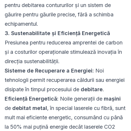
pentru debitarea contururilor și un sistem de
găurire pentru găurile precise, fără a schimba
echipamentul.
3. Sustenabilitate și Eficiență Energetică
Presiunea pentru reducerea amprentei de carbon
și a costurilor operaționale stimulează inovația în
direcția sustenabilității.
Sisteme de Recuperare a Energiei:
Noi
tehnologii permit recuperarea căldurii sau energiei
disipate în timpul procesului de
debitare
.
Eficiență Energetică:
Noile generații de
mașini
de
debitat metal
, în special laserele cu fibră, sunt
mult mai eficiente energetic, consumând cu până
la 50% mai puțină energie decât laserele CO2