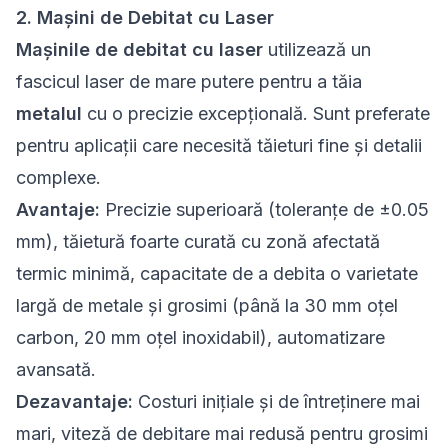
2. Mașini de Debitat cu Laser
Mașinile de debitat cu laser
utilizează un
fascicul laser de mare putere pentru a tăia
metalul
cu o precizie excepțională. Sunt preferate
pentru aplicații care necesită tăieturi fine și detalii
complexe.
Avantaje:
Precizie superioară (toleranțe de ±0.05
mm), tăietură foarte curată cu zonă afectată
termic minimă, capacitate de a debita o varietate
largă de metale și grosimi (până la 30 mm oțel
carbon, 20 mm oțel inoxidabil), automatizare
avansată.
Dezavantaje:
Costuri inițiale și de întreținere mai
mari, viteză de debitare mai redusă pentru grosimi