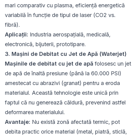
mari comparativ cu plasma, eficiență energetică
variabilă în funcție de tipul de laser (CO2 vs.
fibră).
Aplicații:
Industria aerospațială, medicală,
electronică, bijuterii, prototipare.
3. Mașini de Debitat cu Jet de Apă (Waterjet)
Mașinile de debitat cu jet de apă
folosesc un jet
de apă de înaltă presiune (până la 60.000 PSI)
amestecat cu abrazivi (granat) pentru a eroda
materialul. Această tehnologie este unică prin
faptul că nu generează căldură, prevenind astfel
deformarea materialului.
Avantaje:
Nu există zonă afectată termic, pot
debita practic orice material (metal, piatră, sticlă,