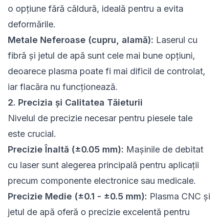
o opțiune fără căldură, ideală pentru a evita
deformările.
Metale Neferoase (cupru, alamă):
Laserul cu
fibră și jetul de apă sunt cele mai bune opțiuni,
deoarece plasma poate fi mai dificil de controlat,
iar flacăra nu funcționează.
2. Precizia și Calitatea Tăieturii
Nivelul de precizie necesar pentru piesele tale
este crucial.
Precizie Înaltă (±0.05 mm):
Mașinile de debitat
cu laser sunt alegerea principală pentru aplicații
precum componente electronice sau medicale.
Precizie Medie (±0.1 - ±0.5 mm):
Plasma CNC și
jetul de apă oferă o precizie excelentă pentru