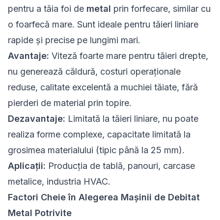
pentru a tăia foi de
metal
prin forfecare, similar cu
o foarfecă mare. Sunt ideale pentru tăieri liniare
rapide și precise pe lungimi mari.
Avantaje:
Viteză foarte mare pentru tăieri drepte,
nu generează căldură, costuri operaționale
reduse, calitate excelentă a muchiei tăiate, fără
pierderi de material prin topire.
Dezavantaje:
Limitată la tăieri liniare, nu poate
realiza forme complexe, capacitate limitată la
grosimea materialului (tipic până la 25 mm).
Aplicații:
Producția de tablă, panouri, carcase
metalice, industria HVAC.
Factori Cheie în Alegerea Mașinii de Debitat
Metal Potrivite