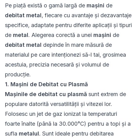
Pe piață există o gamă largă de
mașini
de
debitat metal
, fiecare cu avantaje și dezavantaje
specifice, adaptate pentru diferite aplicații și tipuri
de
metal
. Alegerea corectă a unei
mașini
de
debitat metal
depinde în mare măsură de
materialul pe care intenționezi să-l tai, grosimea
acestuia, precizia necesară și volumul de
producție.
1. Mașini de Debitat cu Plasmă
Mașinile de debitat cu plasmă
sunt extrem de
populare datorită versatilității și vitezei lor.
Folosesc un jet de gaz ionizat la temperaturi
foarte înalte (până la 30.000°C) pentru a topi și a
sufla
metalul
. Sunt ideale pentru debitarea