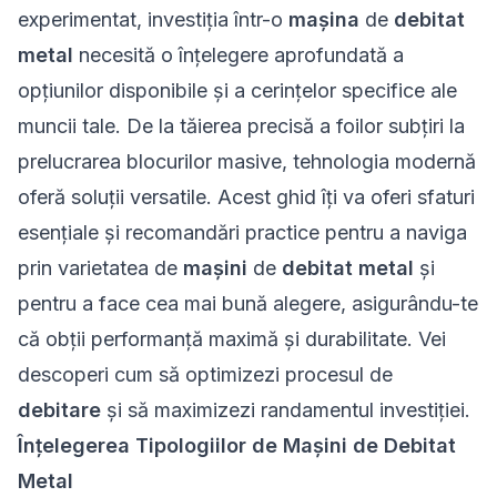
experimentat, investiția într-o
mașina
de
debitat
metal
necesită o înțelegere aprofundată a
opțiunilor disponibile și a cerințelor specifice ale
muncii tale. De la tăierea precisă a foilor subțiri la
prelucrarea blocurilor masive, tehnologia modernă
oferă soluții versatile. Acest ghid îți va oferi sfaturi
esențiale și recomandări practice pentru a naviga
prin varietatea de
mașini
de
debitat metal
și
pentru a face cea mai bună alegere, asigurându-te
că obții performanță maximă și durabilitate. Vei
descoperi cum să optimizezi procesul de
debitare
și să maximizezi randamentul investiției.
Înțelegerea Tipologiilor de Mașini de Debitat
Metal