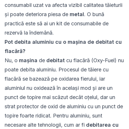
consumabil uzat va afecta vizibil calitatea tăieturii
și poate deteriora piesa de
metal
. O bună
practică este să ai un kit de consumabile de
rezervă la îndemână.
Pot debita aluminiu cu o mașina de debitat cu
flacără?
Nu, o
mașina
de
debitat
cu flacără (Oxy-Fuel) nu
poate debita aluminiu. Procesul de tăiere cu
flacără se bazează pe oxidarea fierului, iar
aluminiul nu oxidează în același mod și are un
punct de topire mai scăzut decât oțelul, dar un
strat protector de oxid de aluminiu cu un punct de
topire foarte ridicat. Pentru aluminiu, sunt
necesare alte tehnologii, cum ar fi
debitarea cu