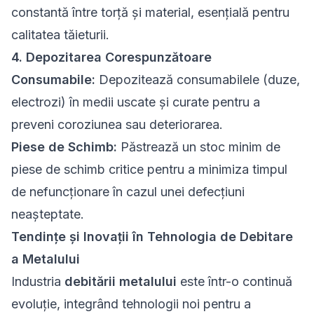
constantă între torță și material, esențială pentru
calitatea tăieturii.
4. Depozitarea Corespunzătoare
Consumabile:
Depozitează consumabilele (duze,
electrozi) în medii uscate și curate pentru a
preveni coroziunea sau deteriorarea.
Piese de Schimb:
Păstrează un stoc minim de
piese de schimb critice pentru a minimiza timpul
de nefuncționare în cazul unei defecțiuni
neașteptate.
Tendințe și Inovații în Tehnologia de Debitare
a Metalului
Industria
debitării metalului
este într-o continuă
evoluție, integrând tehnologii noi pentru a