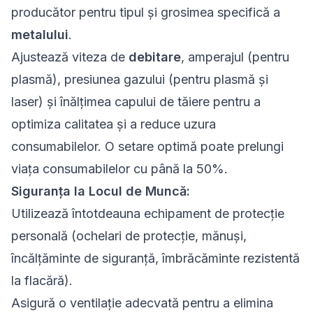
producător pentru tipul și grosimea specifică a
metalului
.
Ajustează viteza de
debitare
, amperajul (pentru
plasmă), presiunea gazului (pentru plasmă și
laser) și înălțimea capului de tăiere pentru a
optimiza calitatea și a reduce uzura
consumabilelor. O setare optimă poate prelungi
viața consumabilelor cu până la 50%.
Siguranța la Locul de Muncă:
Utilizează întotdeauna echipament de protecție
personală (ochelari de protecție, mănuși,
încălțăminte de siguranță, îmbrăcăminte rezistentă
la flacără).
Asigură o ventilație adecvată pentru a elimina