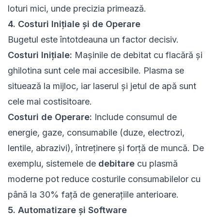
loturi mici, unde precizia primează.
4. Costuri Inițiale și de Operare
Bugetul este întotdeauna un factor decisiv.
Costuri Inițiale:
Mașinile de debitat cu flacără și
ghilotina sunt cele mai accesibile. Plasma se
situează la mijloc, iar laserul și jetul de apă sunt
cele mai costisitoare.
Costuri de Operare:
Include consumul de
energie, gaze, consumabile (duze, electrozi,
lentile, abrazivi), întreținere și forță de muncă. De
exemplu, sistemele de
debitare
cu plasmă
moderne pot reduce costurile consumabilelor cu
până la 30% față de generațiile anterioare.
5. Automatizare și Software