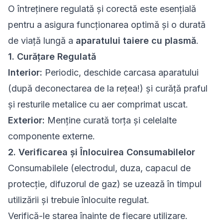
O întreținere regulată și corectă este esențială
pentru a asigura funcționarea optimă și o durată
de viață lungă a
aparatului taiere cu plasmă
.
1. Curățare Regulată
Interior:
Periodic, deschide carcasa aparatului
(după deconectarea de la rețea!) și curăță praful
și resturile metalice cu aer comprimat uscat.
Exterior:
Menține curată torța și celelalte
componente externe.
2. Verificarea și Înlocuirea Consumabilelor
Consumabilele (electrodul, duza, capacul de
protecție, difuzorul de gaz) se uzează în timpul
utilizării și trebuie înlocuite regulat.
Verifică-le starea înainte de fiecare utilizare.