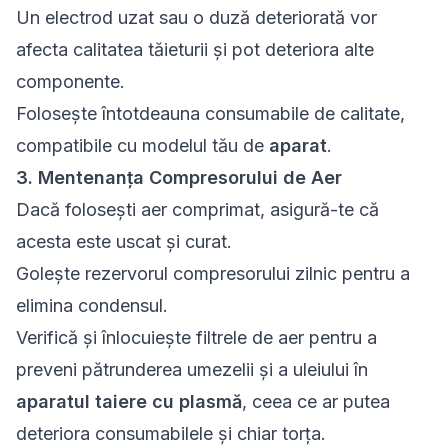
Un electrod uzat sau o duză deteriorată vor
afecta calitatea tăieturii și pot deteriora alte
componente.
Folosește întotdeauna consumabile de calitate,
compatibile cu modelul tău de
aparat
.
3. Mentenanța Compresorului de Aer
Dacă folosești aer comprimat, asigură-te că
acesta este uscat și curat.
Golește rezervorul compresorului zilnic pentru a
elimina condensul.
Verifică și înlocuiește filtrele de aer pentru a
preveni pătrunderea umezelii și a uleiului în
aparatul taiere cu plasmă
, ceea ce ar putea
deteriora consumabilele și chiar torța.