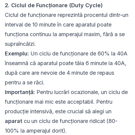
2. Ciclul de Funcționare (Duty Cycle)
Ciclul de funcționare reprezintă procentul dintr-un
interval de 10 minute în care aparatul poate
funcționa continuu la amperajul maxim, fără a se
supraîncălzi.
Exemplu:
Un ciclu de funcționare de 60% la 40A
înseamnă că aparatul poate tăia 6 minute la 40A,
după care are nevoie de 4 minute de repaus
pentru a se răci.
Importanță:
Pentru lucrări ocazionale, un ciclu de
funcționare mai mic este acceptabil. Pentru
producție intensivă, este crucial să alegi un
aparat
cu un ciclu de funcționare ridicat (80-
100% la amperajul dorit).