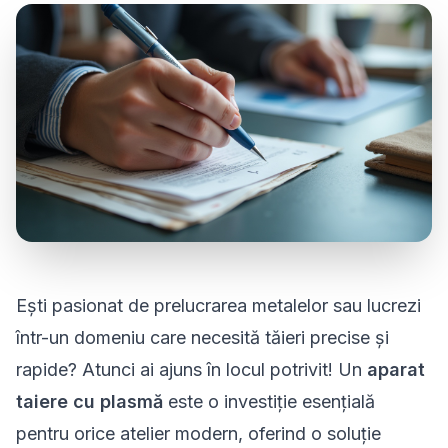
Ești pasionat de prelucrarea metalelor sau lucrezi
într-un domeniu care necesită tăieri precise și
rapide? Atunci ai ajuns în locul potrivit! Un
aparat
taiere cu plasmă
este o investiție esențială
pentru orice atelier modern, oferind o soluție