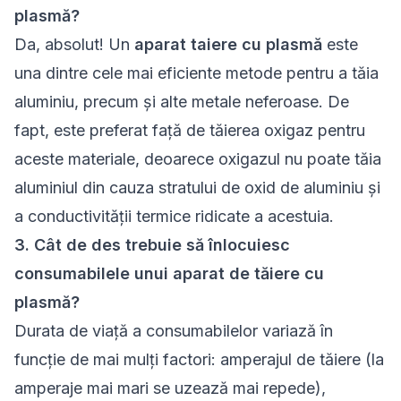
plasmă?
Da, absolut! Un
aparat taiere cu plasmă
este
una dintre cele mai eficiente metode pentru a tăia
aluminiu, precum și alte metale neferoase. De
fapt, este preferat față de tăierea oxigaz pentru
aceste materiale, deoarece oxigazul nu poate tăia
aluminiul din cauza stratului de oxid de aluminiu și
a conductivității termice ridicate a acestuia.
3. Cât de des trebuie să înlocuiesc
consumabilele unui aparat de tăiere cu
plasmă?
Durata de viață a consumabilelor variază în
funcție de mai mulți factori: amperajul de tăiere (la
amperaje mai mari se uzează mai repede),