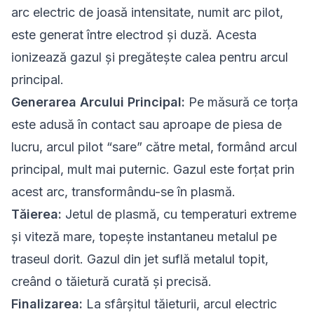
arc electric de joasă intensitate, numit arc pilot,
este generat între electrod și duză. Acesta
ionizează gazul și pregătește calea pentru arcul
principal.
Generarea Arcului Principal:
Pe măsură ce torța
este adusă în contact sau aproape de piesa de
lucru, arcul pilot “sare” către metal, formând arcul
principal, mult mai puternic. Gazul este forțat prin
acest arc, transformându-se în plasmă.
Tăierea:
Jetul de plasmă, cu temperaturi extreme
și viteză mare, topește instantaneu metalul pe
traseul dorit. Gazul din jet suflă metalul topit,
creând o tăietură curată și precisă.
Finalizarea:
La sfârșitul tăieturii, arcul electric