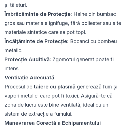
și tăieturi.
Îmbrăcăminte de Protecție:
Haine din bumbac
gros sau materiale ignifuge, fără poliester sau alte
materiale sintetice care se pot topi.
Încălțăminte de Protecție:
Bocanci cu bombeu
metalic.
Protecție Auditivă:
Zgomotul generat poate fi
intens.
Ventilație Adecuată
Procesul de
taiere cu plasmă
generează fum și
vapori metalici care pot fi toxici. Asigură-te că
zona de lucru este bine ventilată, ideal cu un
sistem de extracție a fumului.
Manevrarea Corectă a Echipamentului