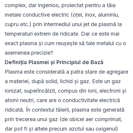
complex, dar ingenios, proiectat pentru a tăia
metale conductive electric (oțel, inox, aluminiu,
cupru etc.) prin intermediul unui jet de plasmă la
temperaturi extrem de ridicate. Dar ce este mai
exact plasma și cum reușește să taie metalul cu o
asemenea precizie?
Definiția Plasmei și Principiul de Bază
Plasma este considerată a patra stare de agregare
a materiei, după solid, lichid și gaz. Este un gaz
ionizat, superîncălzit, compus din ioni, electroni și
atomi neutri, care are o conductivitate electrică
ridicată. În contextul tăierii, plasma este generată
prin trecerea unui gaz (de obicei aer comprimat,
dar pot fi și altele precum azotul sau oxigenul)