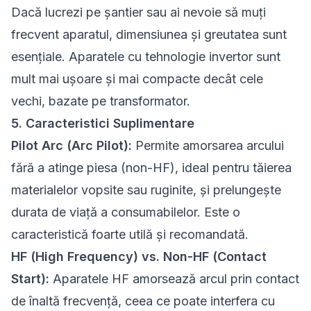
Dacă lucrezi pe șantier sau ai nevoie să muți
frecvent aparatul, dimensiunea și greutatea sunt
esențiale. Aparatele cu tehnologie invertor sunt
mult mai ușoare și mai compacte decât cele
vechi, bazate pe transformator.
5. Caracteristici Suplimentare
Pilot Arc (Arc Pilot):
Permite amorsarea arcului
fără a atinge piesa (non-HF), ideal pentru tăierea
materialelor vopsite sau ruginite, și prelungește
durata de viață a consumabilelor. Este o
caracteristică foarte utilă și recomandată.
HF (High Frequency) vs. Non-HF (Contact
Start):
Aparatele HF amorsează arcul prin contact
de înaltă frecvență, ceea ce poate interfera cu