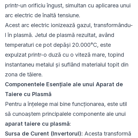
printr-un orificiu îngust, simultan cu aplicarea unui
arc electric de înaltă tensiune.
Acest arc electric ionizează gazul, transformându-
l în plasmă. Jetul de plasmă rezultat, având
temperaturi ce pot depăși 20.000°C, este
expulzat printr-o duză cu o viteză mare, topind
instantaneu metalul și suflând materialul topit din
zona de tăiere.
Componentele Esențiale ale unui Aparat de
Taiere cu Plasmă
Pentru a înțelege mai bine funcționarea, este util
să cunoaștem principalele componente ale unui
aparat taiere cu plasmă
:
Sursa de Curent (Invertorul):
Acesta transformă