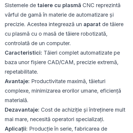
Sistemele de
taiere cu plasmă
CNC reprezintă
vârful de gamă în materie de automatizare și
precizie. Acestea integrează un
aparat
de tăiere
cu plasmă cu o masă de tăiere robotizată,
controlată de un computer.
Caracteristici:
Tăieri complet automatizate pe
baza unor fișiere CAD/CAM, precizie extremă,
repetabilitate.
Avantaje:
Productivitate maximă, tăieturi
complexe, minimizarea erorilor umane, eficiență
materială.
Dezavantaje:
Cost de achiziție și întreținere mult
mai mare, necesită operatori specializați.
Aplicații:
Producție în serie, fabricarea de