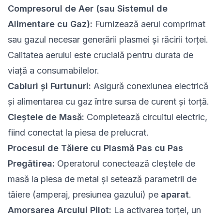
Compresorul de Aer (sau Sistemul de
Alimentare cu Gaz):
Furnizează aerul comprimat
sau gazul necesar generării plasmei și răcirii torței.
Calitatea aerului este crucială pentru durata de
viață a consumabilelor.
Cabluri și Furtunuri:
Asigură conexiunea electrică
și alimentarea cu gaz între sursa de curent și torță.
Cleștele de Masă:
Completează circuitul electric,
fiind conectat la piesa de prelucrat.
Procesul de Tăiere cu Plasmă Pas cu Pas
Pregătirea:
Operatorul conectează cleștele de
masă la piesa de metal și setează parametrii de
tăiere (amperaj, presiunea gazului) pe
aparat
.
Amorsarea Arcului Pilot:
La activarea torței, un