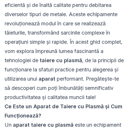
eficientă și de înaltă calitate pentru debitarea
diverselor tipuri de metale. Aceste echipamente
revoluționează modul în care se realizează
tăieturile, transformând sarcinile complexe în
operațiuni simple și rapide. În acest ghid complet,
vom explora împreună lumea fascinantă a
tehnologiei de
taiere cu plasmă
, de la principii de
funcționare la sfaturi practice pentru alegerea și
utilizarea unui
aparat
performant. Pregătește-te
să descoperi cum poți îmbunătăți semnificativ
productivitatea și calitatea muncii tale!
Ce Este un Aparat de Taiere cu Plasmă și Cum
Funcționează?
Un
aparat taiere cu plasmă
este un echipament