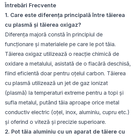
Întrebări Frecvente
1. Care este diferența principală între tăierea
cu plasmă și tăierea oxigaz?
Diferența majoră constă în principiul de
funcționare și materialele pe care le pot tăia.
Tăierea oxigaz utilizează o reacție chimică de
oxidare a metalului, asistată de o flacără deschisă,
fiind eficientă doar pentru oțelul carbon. Tăierea
cu plasmă utilizează un jet de gaz ionizat
(plasmă) la temperaturi extreme pentru a topi și
sufla metalul, putând tăia aproape orice metal
conductiv electric (oțel, inox, aluminiu, cupru etc.)
și oferind o viteză și precizie superioare.
2. Pot tăia aluminiu cu un aparat de tăiere cu