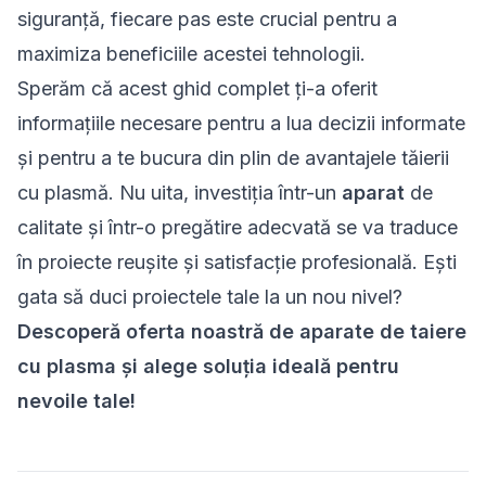
siguranță, fiecare pas este crucial pentru a
maximiza beneficiile acestei tehnologii.
Sperăm că acest ghid complet ți-a oferit
informațiile necesare pentru a lua decizii informate
și pentru a te bucura din plin de avantajele tăierii
cu plasmă. Nu uita, investiția într-un
aparat
de
calitate și într-o pregătire adecvată se va traduce
în proiecte reușite și satisfacție profesională. Ești
gata să duci
proiectele tale
la un nou nivel?
Descoperă oferta noastră de aparate de taiere
cu plasma și alege soluția ideală pentru
nevoile tale!