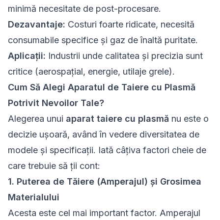
minimă necesitate de post-procesare.
Dezavantaje:
Costuri foarte ridicate, necesită
consumabile specifice și gaz de înaltă puritate.
Aplicații:
Industrii unde calitatea și precizia sunt
critice (aerospațial, energie, utilaje grele).
Cum Să Alegi Aparatul de Taiere cu Plasmă
Potrivit Nevoilor Tale?
Alegerea unui
aparat taiere cu plasmă
nu este o
decizie ușoară, având în vedere diversitatea de
modele și specificații. Iată câțiva factori cheie de
care trebuie să ții cont:
1. Puterea de Tăiere (Amperajul) și Grosimea
Materialului
Acesta este cel mai important factor. Amperajul