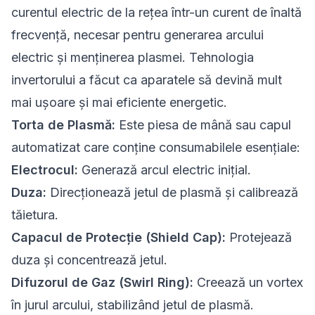
curentul electric de la rețea într-un curent de înaltă
frecvență, necesar pentru generarea arcului
electric și menținerea plasmei. Tehnologia
invertorului a făcut ca aparatele să devină mult
mai ușoare și mai eficiente energetic.
Torta de Plasmă:
Este piesa de mână sau capul
automatizat care conține consumabilele esențiale:
Electrocul:
Generază arcul electric inițial.
Duza:
Direcționează jetul de plasmă și calibrează
tăietura.
Capacul de Protecție (Shield Cap):
Protejează
duza și concentrează jetul.
Difuzorul de Gaz (Swirl Ring):
Creează un vortex
în jurul arcului, stabilizând jetul de plasmă.