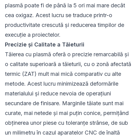
plasmă poate fi de până la 5 ori mai mare decât
cea oxigaz. Acest lucru se traduce printr-o
productivitate crescută și reducerea timpilor de
execuție a proiectelor.
Precizie și Calitate a Tăieturii
Tăierea cu plasmă oferă o precizie remarcabilă și
o calitate superioară a tăieturii, cu o zonă afectată
termic (ZAT) mult mai mică comparativ cu alte
metode. Acest lucru minimizează deformările
materialului și reduce nevoia de operațiuni
secundare de finisare. Marginile tăiate sunt mai
curate, mai netede și mai puțin conice, permițând
obținerea unor piese cu toleranțe strânse, de sub
un milimetru în cazul aparatelor CNC de înaltă