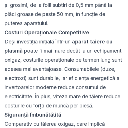
și grosimi, de la folii subțiri de 0,5 mm până la
plăci groase de peste 50 mm, în funcție de
puterea aparatului.
Costuri Operaționale Competitive
Deși investiția inițială într-un
aparat taiere cu
plasmă
poate fi mai mare decât la un echipament
oxigaz, costurile operaționale pe termen lung sunt
adesea mai avantajoase. Consumabilele (duze,
electrozi) sunt durabile, iar eficiența energetică a
invertoarelor moderne reduce consumul de
electricitate. În plus, viteza mare de tăiere reduce
costurile cu forța de muncă per piesă.
Siguranță Îmbunătățită
Comparativ cu tăierea oxigaz, care implică