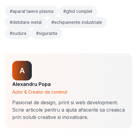
#aparat taiere plasma
#ghid complet
#debitare metal
#echipamente industriale
#sudura
#siguranta
A
Alexandru Popa
Autor & Creator de continut
Pasionat de design, print si web development.
Scrie articole pentru a ajuta afacerile sa creasca
prin solutii creative si inovatoare.