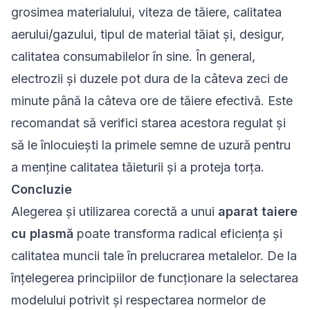
grosimea materialului, viteza de tăiere, calitatea
aerului/gazului, tipul de material tăiat și, desigur,
calitatea consumabilelor în sine. În general,
electrozii și duzele pot dura de la câteva zeci de
minute până la câteva ore de tăiere efectivă. Este
recomandat să verifici starea acestora regulat și
să le înlocuiești la primele semne de uzură pentru
a menține calitatea tăieturii și a proteja torța.
Concluzie
Alegerea și utilizarea corectă a unui
aparat taiere
cu plasmă
poate transforma radical eficiența și
calitatea muncii tale în prelucrarea metalelor. De la
înțelegerea principiilor de funcționare la selectarea
modelului potrivit și respectarea normelor de