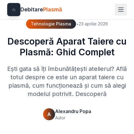
🔥
Debitare
Plasmă
•
Tehnologie Plasma
23 aprilie 2026
Descoperă Aparat Taiere cu
Plasmă: Ghid Complet
Ești gata să îți îmbunătățești atelierul? Află
totul despre ce este un aparat taiere cu
plasmă, cum funcționează și cum să alegi
modelul potrivit. Descoperă
Alexandru Popa
A
Autor