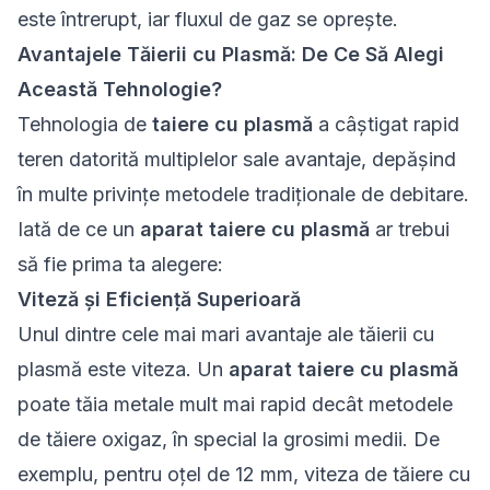
este întrerupt, iar fluxul de gaz se oprește.
Avantajele Tăierii cu Plasmă: De Ce Să Alegi
Această Tehnologie?
Tehnologia de
taiere cu plasmă
a câștigat rapid
teren datorită multiplelor sale avantaje, depășind
în multe privințe metodele tradiționale de debitare.
Iată de ce un
aparat taiere cu plasmă
ar trebui
să fie prima ta alegere:
Viteză și Eficiență Superioară
Unul dintre cele mai mari avantaje ale tăierii cu
plasmă este viteza. Un
aparat taiere cu plasmă
poate tăia metale mult mai rapid decât metodele
de tăiere oxigaz, în special la grosimi medii. De
exemplu, pentru oțel de 12 mm, viteza de tăiere cu