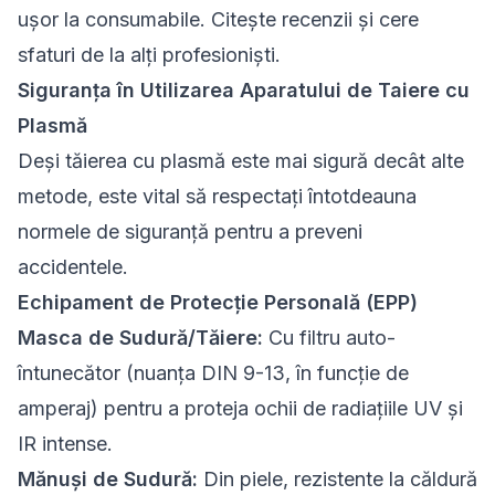
ușor la consumabile. Citește recenzii și cere
sfaturi de la alți profesioniști.
Siguranța în Utilizarea Aparatului de Taiere cu
Plasmă
Deși tăierea cu plasmă este mai sigură decât alte
metode, este vital să respectați întotdeauna
normele de siguranță pentru a preveni
accidentele.
Echipament de Protecție Personală (EPP)
Masca de Sudură/Tăiere:
Cu filtru auto-
întunecător (nuanța DIN 9-13, în funcție de
amperaj) pentru a proteja ochii de radiațiile UV și
IR intense.
Mănuși de Sudură:
Din piele, rezistente la căldură